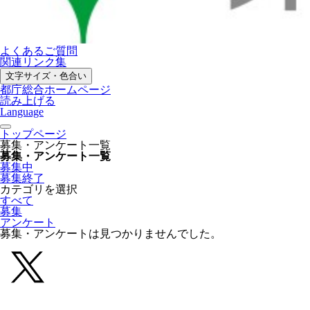
よくあるご質問
関連リンク集
文字サイズ・色合い
都庁総合ホームページ
読み上げる
Language
トップページ
募集・アンケート一覧
募集・アンケート一覧
募集中
募集終了
カテゴリを選択
すべて
募集
アンケート
募集・アンケートは見つかりませんでした。