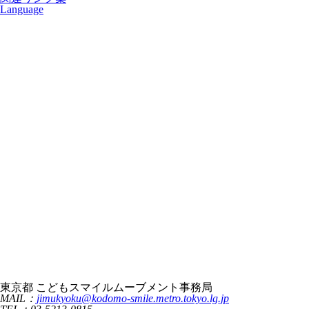
Language
東京都 こどもスマイルムーブメント事務局
MAIL：
jimukyoku@kodomo-smile.metro.tokyo.lg.jp