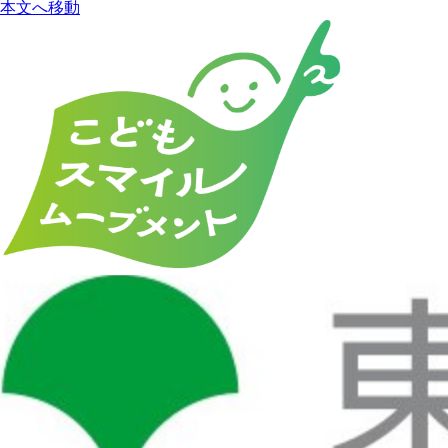
本文へ移動