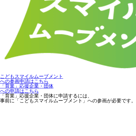
こどもスマイルムーブメント
への参画申請はこちら
「育業」応援企業・団体
への申請はこちら
「育業」応援企業・団体に申請するには、
事前に「こどもスマイルムーブメント」への参画が必要です。