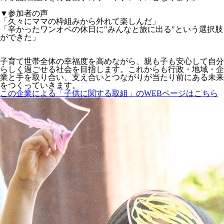
▼参加者の声
「久々にママの枠組みから外れて楽しんだ」
「辛かったワンオペの休日に"みんなと旅に出る"という選択肢
ができた」
子育て世帯全体の幸福度を高めながら、親も子も安心して自分
らしく過ごせる社会を目指します。これからも行政・地域・企
業と手を取り合い、支え合いとつながりが当たり前にある未来
をつくっていきます。
この企業による「子供に関する取組」のWEBページはこちら