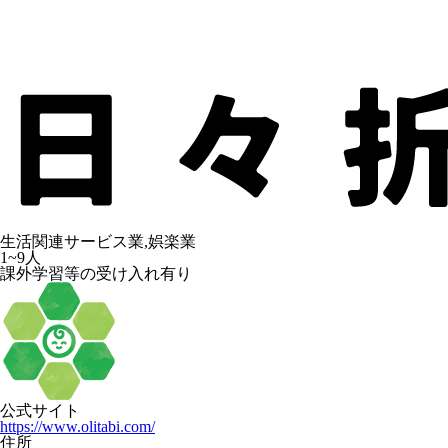
生活関連サービス業,娯楽業
1~9人
課外学習等の受け入れ有り
公式サイト
https://www.olitabi.com/
住所