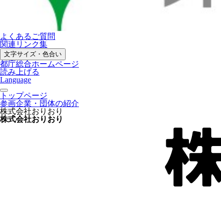
よくあるご質問
関連リンク集
文字サイズ・色合い
都庁総合ホームページ
読み上げる
Language
トップページ
参画企業・団体の紹介
株式会社おりおり
株式会社おりおり