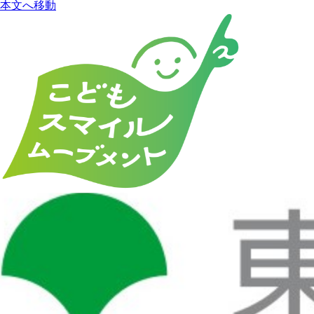
本文へ移動