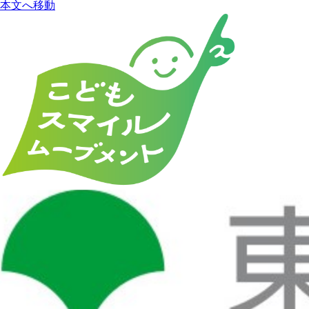
本文へ移動