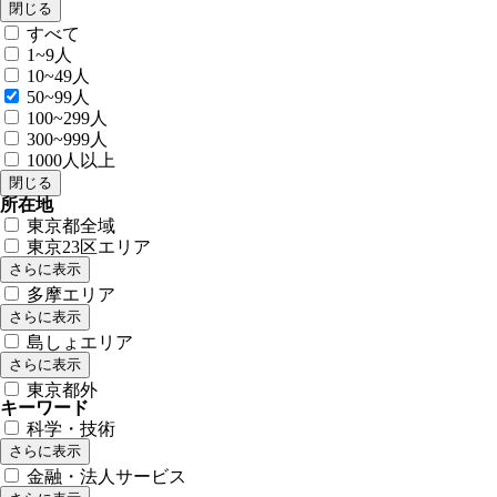
閉じる
すべて
1~9人
10~49人
50~99人
100~299人
300~999人
1000人以上
閉じる
所在地
東京都全域
東京23区エリア
さらに表示
多摩エリア
さらに表示
島しょエリア
さらに表示
東京都外
キーワード
科学・技術
さらに表示
金融・法人サービス