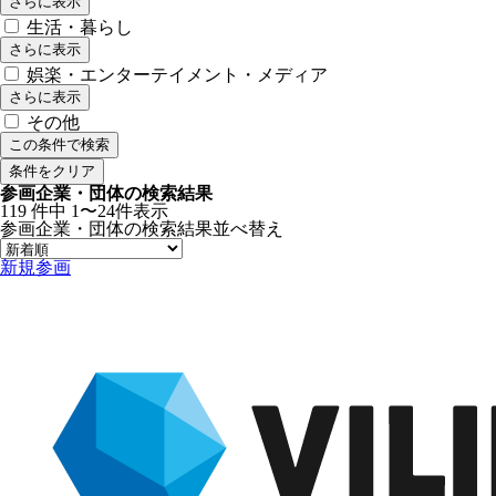
さらに表示
生活・暮らし
さらに表示
娯楽・エンターテイメント・メディア
さらに表示
その他
この条件で検索
条件をクリア
参画企業・団体の検索結果
119
件中
1〜24件表示
参画企業・団体の検索結果
並べ替え
新規参画