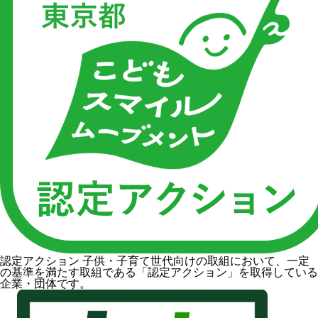
認定アクション
子供・子育て世代向けの取組において、一定
の基準を満たす取組である「認定アクション」を取得している
企業・団体です。