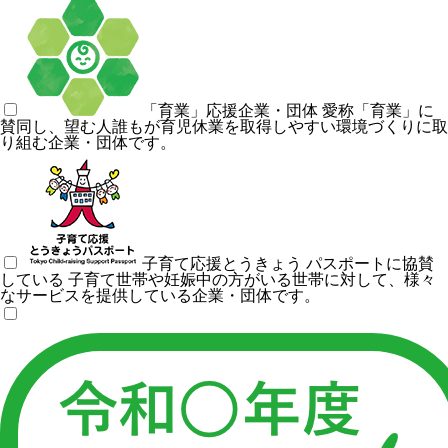
「育業」応援企業・団体
愛称「育業」に
賛同し、望む人誰もが育児休業を取得しやすい環境づくりに取
り組む企業・団体です。
子育て応援とうきょう パスポートに協賛
している
子育て世帯や妊娠中の方がいる世帯に対して、様々
なサービスを提供している企業・団体です。