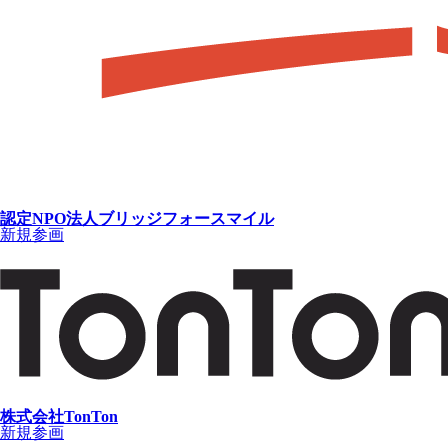
認定NPO法人ブリッジフォースマイル
新規参画
株式会社TonTon
新規参画