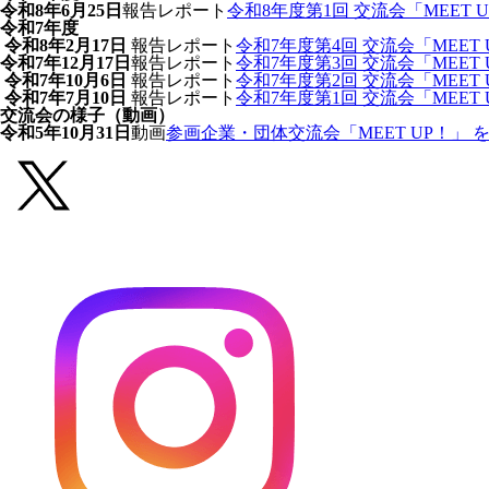
令和8年6月25日
報告レポート
令和8年度第1回 交流会「MEET
令和7年度
令和8年2月17日
報告レポート
令和7年度第4回 交流会「MEET
令和7年12月17日
報告レポート
令和7年度第3回 交流会「MEET
令和7年10月6日
報告レポート
令和7年度第2回 交流会「MEE
令和7年7月10日
報告レポート
令和7年度第1回 交流会「MEE
交流会の様子（動画）
令和5年10月31日
動画
参画企業・団体交流会「MEET UP！」 