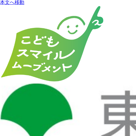
本文へ移動