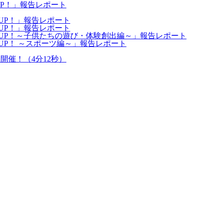
 UP！」報告レポート
 UP！」報告レポート
 UP！」報告レポート
T UP！～子供たちの遊び・体験創出編～」報告レポート
T UP！ ～スポーツ編～」報告レポート
を開催！（4分12秒）