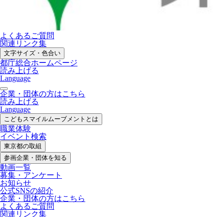
よくあるご質問
関連リンク集
文字サイズ・色合い
都庁総合ホームページ
読み上げる
Language
企業・団体の方はこちら
読み上げる
Language
こどもスマイル
ムーブメントとは
職業体験
イベント検索
東京都の取組
参画企業・
団体を知る
動画一覧
募集・
アンケート
お知らせ
公式SNS
の紹介
企業・団体の方
はこちら
よくあるご質問
関連リンク集