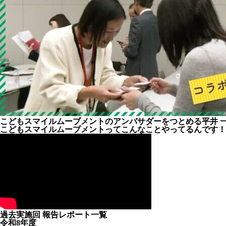
こどもスマイルムーブメントのアンバサダーをつとめる平井 一夫
こどもスマイルムーブメントってこんなことやってるんです！
過去実施回 報告レポート一覧
令和8年度