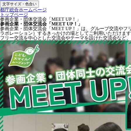
文字サイズ・色合い
都庁総合ホームページ
トップページ
参画企業・団体交流会「MEET UP！」
参画企業・団体交流会「MEET UP！」
参画企業・団体交流会「MEET UP！」は、グループ交流
ラボレーション）するきっかけの場としてご利用いただけます
フリー交流を中心とした交流会やテーマを設けた交流会など、