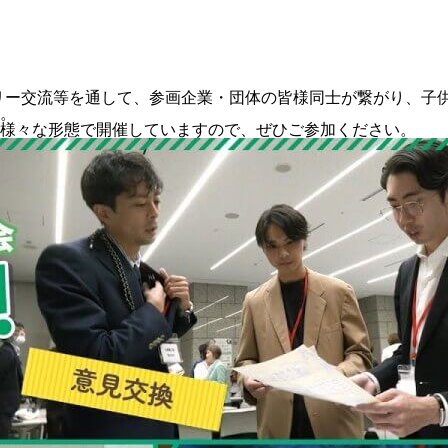
やフリー交流等を通して、参画企業・団体の皆様同士が繋がり、
。
様々な形態で開催していますので、ぜひご参加ください。