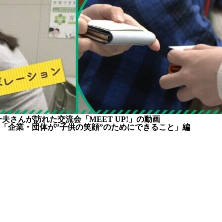
さんが訪れた交流会「MEET UP!」の動画
「企業・団体が”子供の笑顔”のためにできること」編