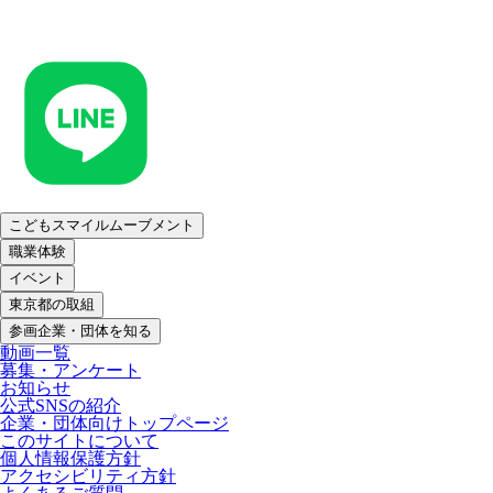
こどもスマイルムーブメント
職業体験
イベント
東京都の取組
参画企業・団体を知る
動画一覧
募集・アンケート
お知らせ
公式SNSの紹介
企業・団体向けトップページ
このサイトについて
個人情報保護方針
アクセシビリティ方針