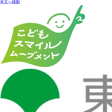
本文へ移動