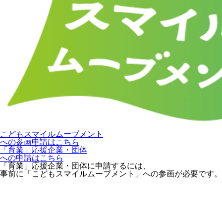
こどもスマイルムーブメント
への参画申請はこちら
「育業」応援企業・団体
への申請はこちら
「育業」応援企業・団体に申請するには、
事前に「こどもスマイルムーブメント」への参画が必要です。