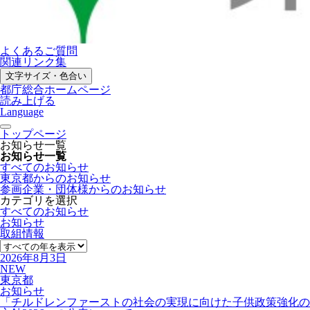
よくあるご質問
関連リンク集
文字サイズ・色合い
都庁総合ホームページ
読み上げる
Language
トップページ
お知らせ一覧
お知らせ一覧
すべて
のお知らせ
東京都からの
お知らせ
参画企業・団体様から
のお知らせ
カテゴリを選択
すべて
のお知らせ
お知らせ
取組情報
2026年8月3日
NEW
東京都
お知らせ
「チルドレンファーストの社会の実現に向けた子供政策強化の