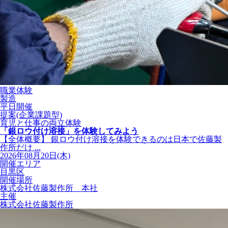
職業体験
製造
平日開催
提案(企業課題型)
育児と仕事の両立体験
「銀ロウ付け溶接」を体験してみよう
【全体概要】 銀ロウ付け溶接を体験できるのは日本で佐藤製
作所だけ ...
2026年08月20日(木)
開催エリア
目黒区
開催場所
株式会社佐藤製作所 本社
主催
株式会社佐藤製作所