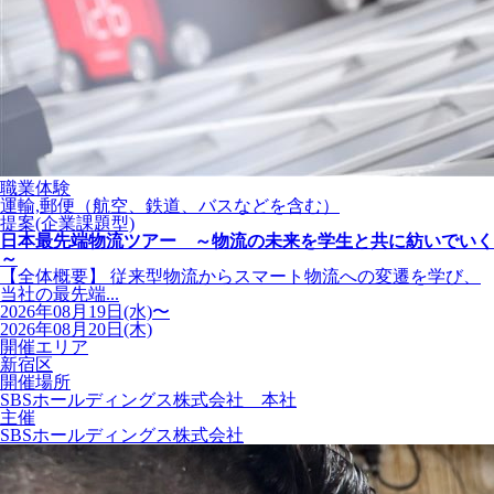
職業体験
運輸,郵便（航空、鉄道、バスなどを含む）
提案(企業課題型)
日本最先端物流ツアー ～物流の未来を学生と共に紡いでいく
～
【全体概要】 従来型物流からスマート物流への変遷を学び、
当社の最先端...
2026年08月19日(水)〜
2026年08月20日(木)
開催エリア
新宿区
開催場所
SBSホールディングス株式会社 本社
主催
SBSホールディングス株式会社