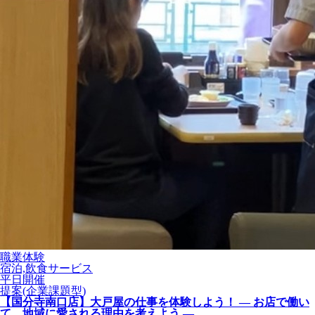
職業体験
宿泊,飲食サービス
平日開催
提案(企業課題型)
【国分寺南口店】大戸屋の仕事を体験しよう！ ― お店で働い
て、地域に愛される理由を考えよう ―