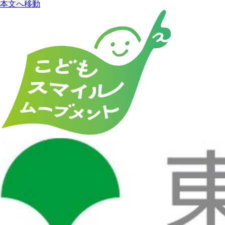
本文へ移動