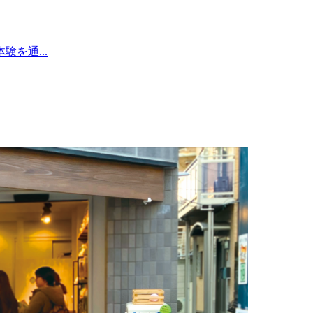
を通...