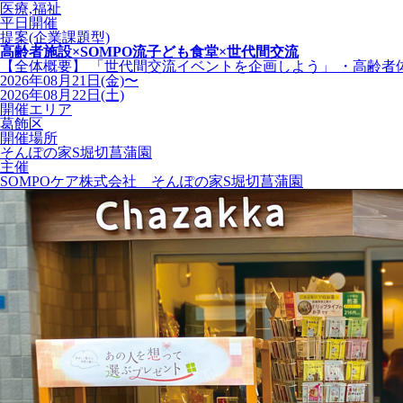
医療,福祉
平日開催
提案(企業課題型)
高齢者施設×SOMPO流子ども食堂×世代間交流
【全体概要】 「世代間交流イベントを企画しよう」 ・高齢者体験
2026年08月21日(金)〜
2026年08月22日(土)
開催エリア
葛飾区
開催場所
そんぽの家S堀切菖蒲園
主催
SOMPOケア株式会社 そんぽの家S堀切菖蒲園