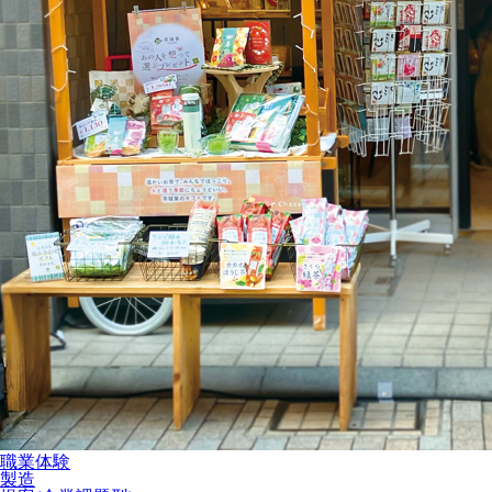
職業体験
製造