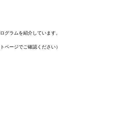
ログラムを紹介しています。
トページでご確認ください）