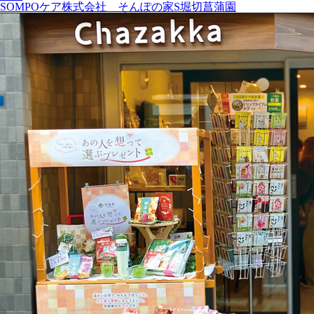
SOMPOケア株式会社 そんぽの家S堀切菖蒲園