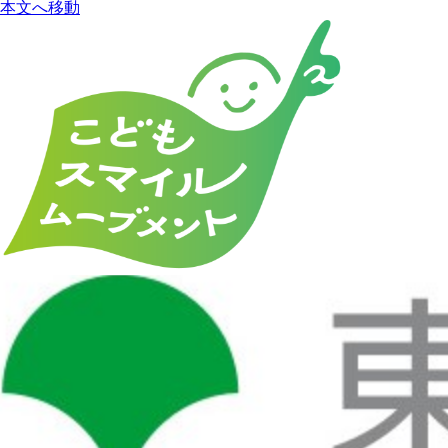
本文へ移動