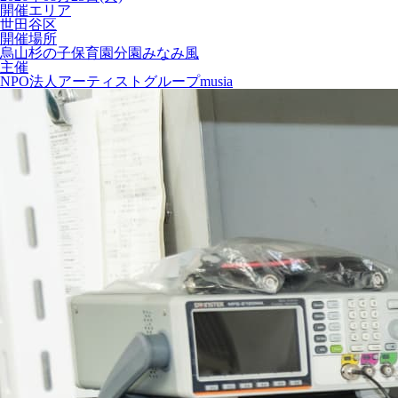
開催エリア
世田谷区
開催場所
烏山杉の子保育園分園みなみ風
主催
NPO法人アーティストグループmusia