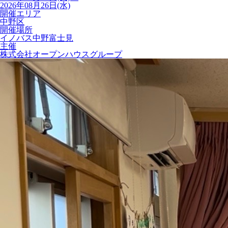
2026年08月26日(水)
開催エリア
中野区
開催場所
イノバス中野富士見
主催
株式会社オープンハウスグループ