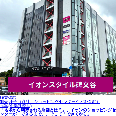
職業体験
卸売,小売（商社、ショッピングセンターなどを含む）
提案(企業課題型)
『地域から期待される店舗とは？』、イオンのショッピングセ
ンターが「できるまで」、そして「できてから」