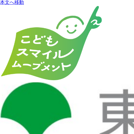
本文へ移動