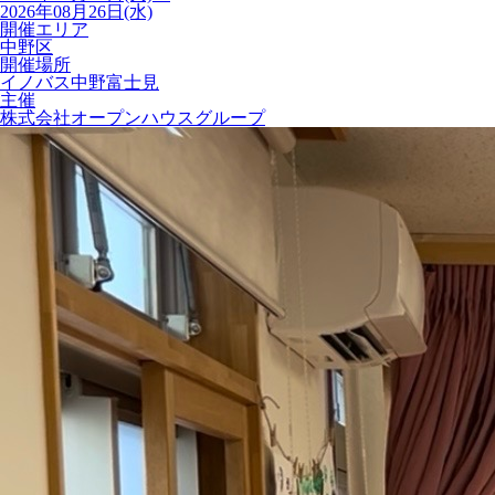
2026年08月26日(水)
開催エリア
中野区
開催場所
イノバス中野富士見
主催
株式会社オープンハウスグループ