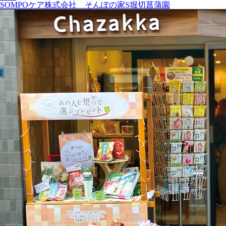
SOMPOケア株式会社 そんぽの家S堀切菖蒲園