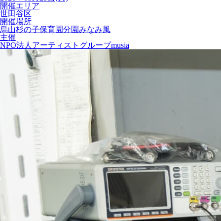
開催エリア
世田谷区
開催場所
烏山杉の子保育園分園みなみ風
主催
NPO法人アーティストグループmusia