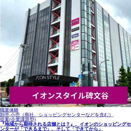
職業体験
卸売,小売（商社、ショッピングセンターなどを含む）
提案(企業課題型)
『地域から期待される店舗とは？』、イオンのショッピングセ
ンターが「できるまで」、そして「できてから」