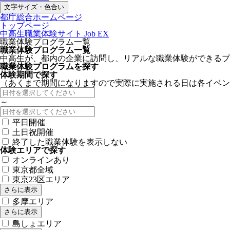
文字サイズ・色合い
都庁総合ホームページ
トップページ
中高生職業体験サイト Job EX
職業体験プログラム一覧
職業体験プログラム一覧
中高生が、都内の企業に訪問し、リアルな職業体験ができるプ
職業体験プログラムを探す
体験期間で探す
（あくまで期間になりますので実際に実施される日は各イベン
～
平日開催
土日祝開催
終了した職業体験を表示しない
体験エリアで探す
オンラインあり
東京都全域
東京23区エリア
さらに表示
多摩エリア
さらに表示
島しょエリア