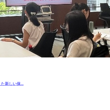
新しい保...