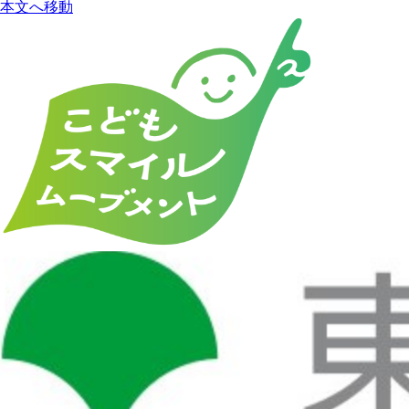
本文へ移動