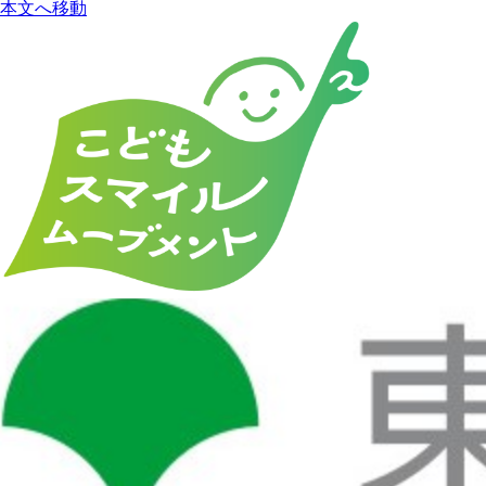
本文へ移動