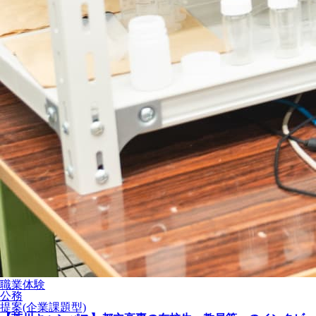
職業体験
公務
提案(企業課題型)