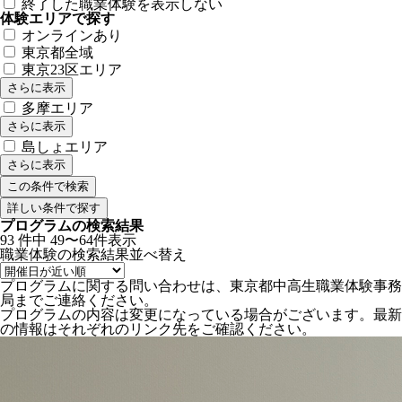
終了した職業体験を表示しない
体験エリアで探す
オンラインあり
東京都全域
東京23区エリア
さらに表示
多摩エリア
さらに表示
島しょエリア
さらに表示
詳しい条件で探す
プログラムの検索結果
93
件中
49〜64件表示
職業体験の検索結果
並べ替え
プログラムに関する問い合わせは、東京都中高生職業体験事務
局までご連絡ください。
プログラムの内容は変更になっている場合がございます。最新
の情報はそれぞれのリンク先をご確認ください。