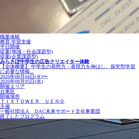
職業体験
教育,学習支援
平日開催
提案(地域・社会課題型)
提案(企業課題型)
みらさぽ中学生の広告クリエイター体験
【全体概要】 中学生の発想力・表現力を伸ばし、探究型学習
に必要な情報...
2026年08月04日(火)〜
2026年08月05日(水)
開催エリア
台東区
開催場所
ＴＩＸＴＯＷＥＲ ＵＥＮＯ
主催
一般社団法人 DAC未来サポート文化事業団
終了したプログラム