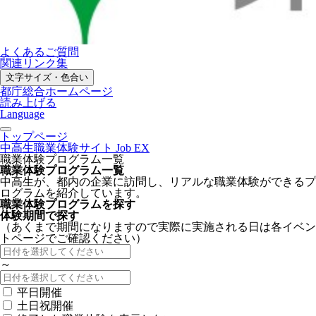
よくあるご質問
関連リンク集
文字サイズ・色合い
都庁総合ホームページ
読み上げる
Language
トップページ
中高生職業体験サイト Job EX
職業体験プログラム一覧
職業体験プログラム一覧
中高生が、都内の企業に訪問し、リアルな職業体験ができるプ
ログラムを紹介しています。
職業体験プログラムを探す
体験期間で探す
（あくまで期間になりますので実際に実施される日は各イベン
トページでご確認ください）
～
平日開催
土日祝開催