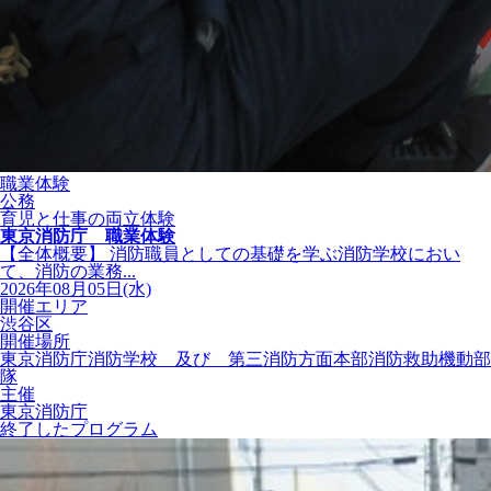
職業体験
公務
育児と仕事の両立体験
東京消防庁 職業体験
【全体概要】 消防職員としての基礎を学ぶ消防学校におい
て、消防の業務...
2026年08月05日(水)
開催エリア
渋谷区
開催場所
東京消防庁消防学校 及び 第三消防方面本部消防救助機動部
隊
主催
東京消防庁
終了したプログラム