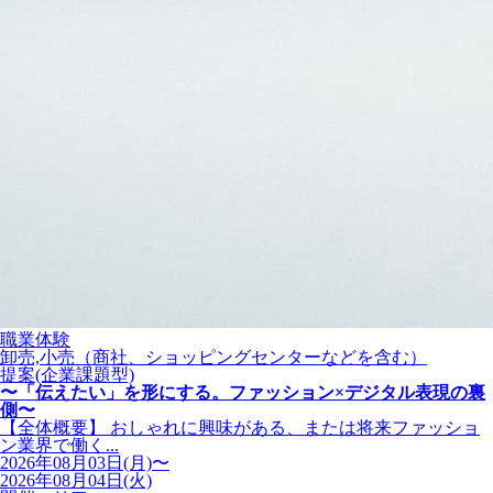
職業体験
卸売,小売（商社、ショッピングセンターなどを含む）
提案(企業課題型)
〜「伝えたい」を形にする。ファッション×デジタル表現の裏
側〜
【全体概要】 おしゃれに興味がある、または将来ファッショ
ン業界で働く...
2026年08月03日(月)〜
2026年08月04日(火)