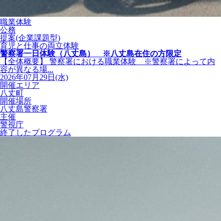
職業体験
公務
提案(企業課題型)
育児と仕事の両立体験
警察署一日体験（八丈島） ※八丈島在住の方限定
【全体概要】 警察署における職業体験 ※警察署によって内
容が異なる場...
2026年07月29日(水)
開催エリア
八丈町
開催場所
八丈島警察署
主催
警視庁
終了したプログラム