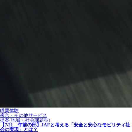
職業体験
複合・その他サービス
提案(地域・社会課題型)
【7/21 午前の部】JAFと考える「安全と安心なモビリティ社
会の実現」とは？