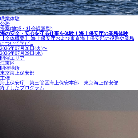
職業体験
公務
提案(地域・社会課題型)
海の安全・安心を守る仕事を体験！海上保安庁の業務体験
【全体概要】 海上保安庁および東京海上保安部の役割や業務
について学び...
2026年07月28日(火)〜
2026年07月29日(水)
開催エリア
江東区
開催場所
東京海上保安部
主催
海上保安庁 第三管区海上保安本部 東京海上保安部
終了したプログラム