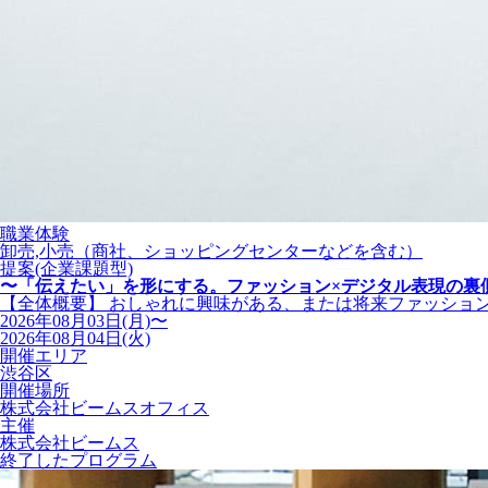
職業体験
卸売,小売（商社、ショッピングセンターなどを含む）
提案(企業課題型)
〜「伝えたい」を形にする。ファッション×デジタル表現の裏
【全体概要】 おしゃれに興味がある、または将来ファッション業
2026年08月03日(月)〜
2026年08月04日(火)
開催エリア
渋谷区
開催場所
株式会社ビームスオフィス
主催
株式会社ビームス
終了したプログラム