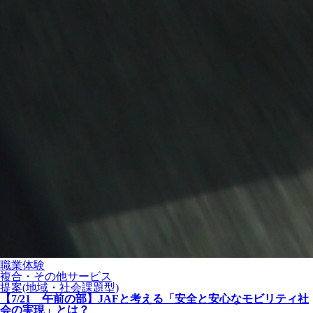
職業体験
複合・その他サービス
提案(地域・社会課題型)
【7/21 午前の部】JAFと考える「安全と安心なモビリティ社
会の実現」とは？