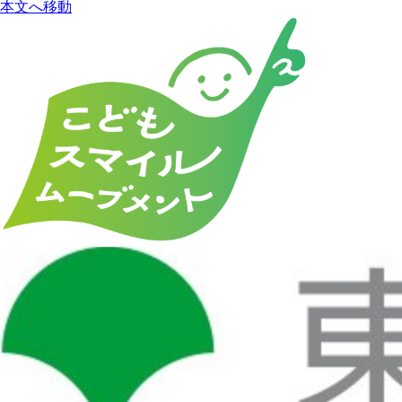
本文へ移動