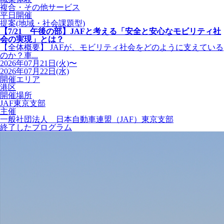
複合・その他サービス
平日開催
提案(地域・社会課題型)
【7/21 午後の部】JAFと考える「安全と安心なモビリティ社
会の実現」とは？
【全体概要】 JAFが、モビリティ社会をどのように支えている
のか？車...
2026年07月21日(火)〜
2026年07月22日(水)
開催エリア
港区
開催場所
JAF東京支部
主催
一般社団法人 日本自動車連盟（JAF）東京支部
終了したプログラム