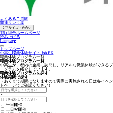
よくあるご質問
関連リンク集
文字サイズ・色合い
都庁総合ホームページ
読み上げる
Language
トップページ
中高生職業体験サイト Job EX
職業体験プログラム一覧
職業体験プログラム一覧
中高生が、都内の企業に訪問し、リアルな職業体験ができるプ
ログラムを紹介しています。
職業体験プログラムを探す
体験期間で探す
（あくまで期間になりますので実際に実施される日は各イベン
トページでご確認ください）
～
平日開催
土日祝開催