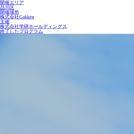
開催エリア
品川区
開催場所
株式会社Gakken
主催
株式会社学研ホールディングス
終了したプログラム