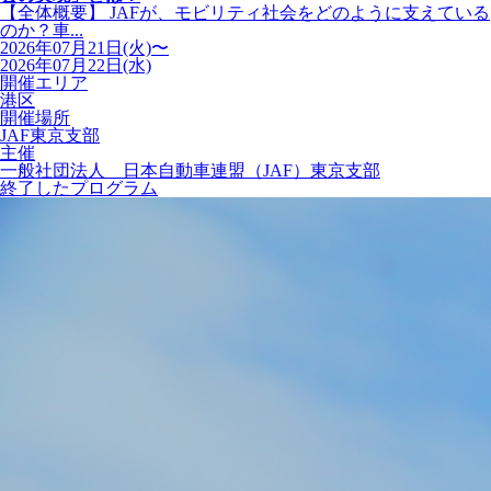
【全体概要】 JAFが、モビリティ社会をどのように支えている
のか？車...
2026年07月21日(火)〜
2026年07月22日(水)
開催エリア
港区
開催場所
JAF東京支部
主催
一般社団法人 日本自動車連盟（JAF）東京支部
終了したプログラム