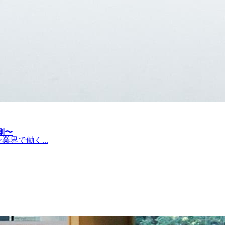
側〜
界で働く...