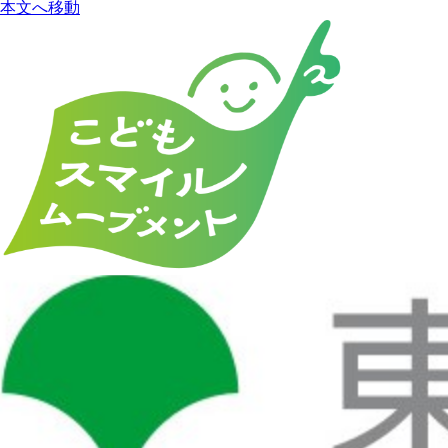
本文へ移動