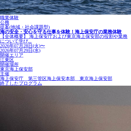
職業体験
公務
提案(地域・社会課題型)
海の安全・安心を守る仕事を体験！海上保安庁の業務体験
【全体概要】 海上保安庁および東京海上保安部の役割や業務
について学び...
2026年07月28日(火)〜
2026年07月29日(水)
開催エリア
江東区
開催場所
東京海上保安部
主催
海上保安庁 第三管区海上保安本部 東京海上保安部
終了したプログラム