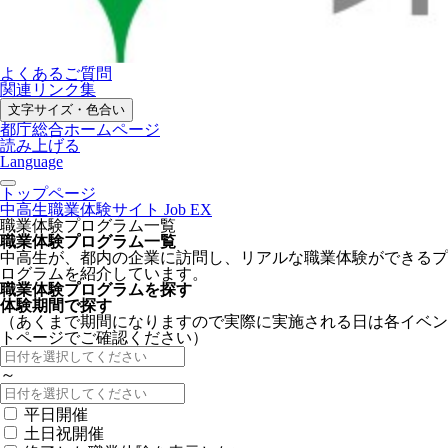
よくあるご質問
関連リンク集
文字サイズ・色合い
都庁総合ホームページ
読み上げる
Language
トップページ
中高生職業体験サイト Job EX
職業体験プログラム一覧
職業体験プログラム一覧
中高生が、都内の企業に訪問し、リアルな職業体験ができるプ
ログラムを紹介しています。
職業体験プログラムを探す
体験期間で探す
（あくまで期間になりますので実際に実施される日は各イベン
トページでご確認ください）
～
平日開催
土日祝開催