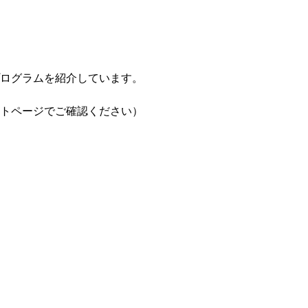
ログラムを紹介しています。
トページでご確認ください）