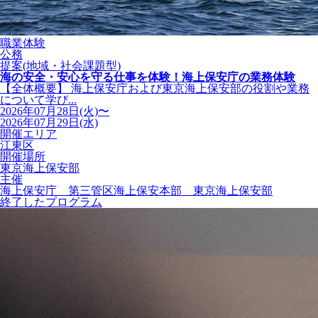
職業体験
公務
提案(地域・社会課題型)
海の安全・安心を守る仕事を体験！海上保安庁の業務体験
【全体概要】 海上保安庁および東京海上保安部の役割や業務
について学び...
2026年07月28日(火)〜
2026年07月29日(水)
開催エリア
江東区
開催場所
東京海上保安部
主催
海上保安庁 第三管区海上保安本部 東京海上保安部
終了したプログラム