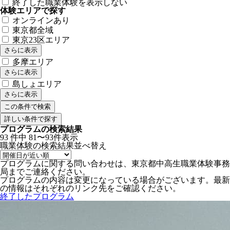
終了した職業体験を表示しない
体験エリアで探す
オンラインあり
東京都全域
東京23区エリア
さらに表示
多摩エリア
さらに表示
島しょエリア
さらに表示
詳しい条件で探す
プログラムの検索結果
93
件中
81〜93件表示
職業体験の検索結果
並べ替え
プログラムに関する問い合わせは、東京都中高生職業体験事務
局までご連絡ください。
プログラムの内容は変更になっている場合がございます。最新
の情報はそれぞれのリンク先をご確認ください。
終了したプログラム