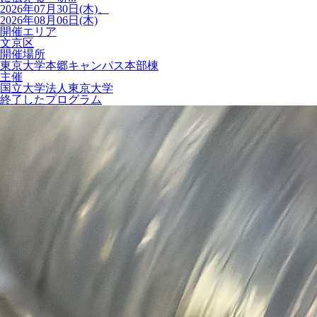
2026年07月30日(木)、
2026年08月06日(木)
開催エリア
文京区
開催場所
東京大学本郷キャンパス本部棟
主催
国立大学法人東京大学
終了したプログラム