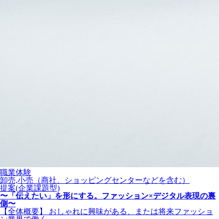
職業体験
卸売,小売（商社、ショッピングセンターなどを含む）
提案(企業課題型)
〜「伝えたい」を形にする。ファッション×デジタル表現の裏
側〜
【全体概要】 おしゃれに興味がある、または将来ファッショ