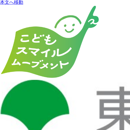
本文へ移動