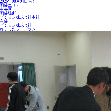
2026年08月04日(火)
開催エリア
中央区
開催場所
ピジョン株式会社本社
主催
ピジョン株式会社
終了したプログラム