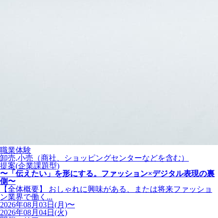
職業体験
卸売,小売（商社、ショッピングセンターなどを含む）
提案(企業課題型)
〜「伝えたい」を形にする。ファッション×デジタル表現の裏
側〜
【全体概要】 おしゃれに興味がある、または将来ファッショ
ン業界で働く...
2026年08月03日(月)〜
2026年08月04日(火)