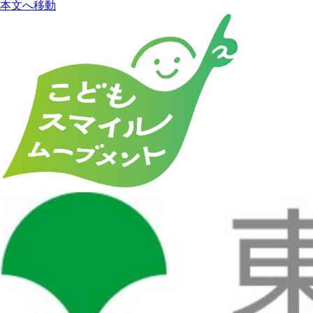
本文へ移動