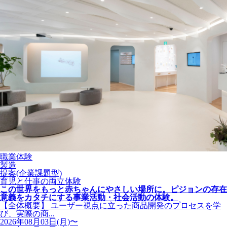
職業体験
製造
提案(企業課題型)
育児と仕事の両立体験
この世界をもっと赤ちゃんにやさしい場所に。ピジョンの存在
意義をカタチにする事業活動・社会活動の体験。
【全体概要】 ユーザー視点に立った商品開発のプロセスを学
び、実際の商...
2026年08月03日(月)〜