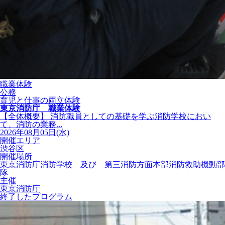
職業体験
公務
育児と仕事の両立体験
東京消防庁 職業体験
【全体概要】 消防職員としての基礎を学ぶ消防学校におい
て、消防の業務...
2026年08月05日(水)
開催エリア
渋谷区
開催場所
東京消防庁消防学校 及び 第三消防方面本部消防救助機動部
隊
主催
東京消防庁
終了したプログラム