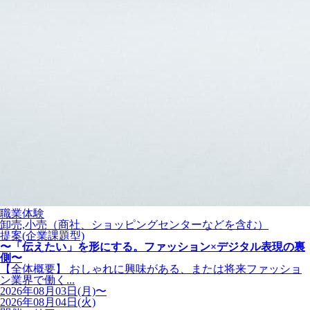
職業体験
卸売,小売（商社、ショッピングセンターなどを含む）
提案(企業課題型)
〜「伝えたい」を形にする。ファッション×デジタル表現の裏
側〜
【全体概要】 おしゃれに興味がある、または将来ファッショ
ン業界で働く...
2026年08月03日(月)〜
2026年08月04日(火)