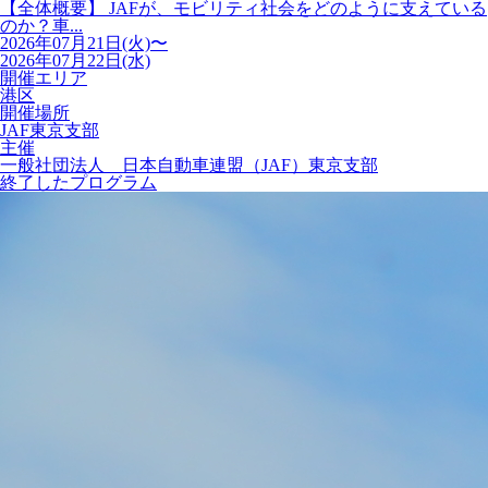
【全体概要】 JAFが、モビリティ社会をどのように支えている
のか？車...
2026年07月21日(火)〜
2026年07月22日(水)
開催エリア
港区
開催場所
JAF東京支部
主催
一般社団法人 日本自動車連盟（JAF）東京支部
終了したプログラム