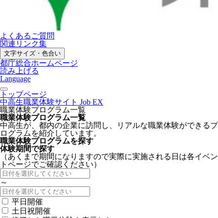
よくあるご質問
関連リンク集
文字サイズ・色合い
都庁総合ホームページ
読み上げる
Language
トップページ
中高生職業体験サイト Job EX
職業体験プログラム一覧
職業体験プログラム一覧
中高生が、都内の企業に訪問し、リアルな職業体験ができるプ
ログラムを紹介しています。
職業体験プログラムを探す
体験期間で探す
（あくまで期間になりますので実際に実施される日は各イベン
トページでご確認ください）
～
平日開催
土日祝開催