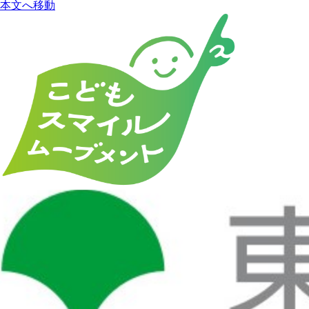
本文へ移動