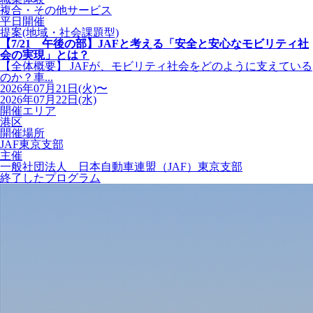
複合・その他サービス
平日開催
提案(地域・社会課題型)
【7/21 午後の部】JAFと考える「安全と安心なモビリティ社
会の実現」とは？
【全体概要】 JAFが、モビリティ社会をどのように支えている
のか？車...
2026年07月21日(火)〜
2026年07月22日(水)
開催エリア
港区
開催場所
JAF東京支部
主催
一般社団法人 日本自動車連盟（JAF）東京支部
終了したプログラム