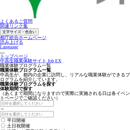
よくあるご質問
関連リンク集
文字サイズ・色合い
都庁総合ホームページ
読み上げる
Language
トップページ
中高生職業体験サイト Job EX
職業体験プログラム一覧
職業体験プログラム一覧
中高生が、都内の企業に訪問し、リアルな職業体験ができるプ
ログラムを紹介しています。
職業体験プログラムを探す
体験期間で探す
（あくまで期間になりますので実際に実施される日は各イベン
トページでご確認ください）
～
平日開催
土日祝開催