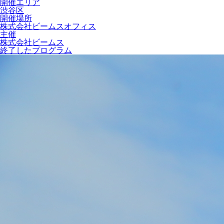
開催エリア
渋谷区
開催場所
株式会社ビームスオフィス
主催
株式会社ビームス
終了したプログラム