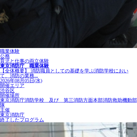
職業体験
公務
育児と仕事の両立体験
東京消防庁 職業体験
【全体概要】 消防職員としての基礎を学ぶ消防学校におい
て、消防の業務...
2026年08月05日(水)
開催エリア
渋谷区
開催場所
東京消防庁消防学校 及び 第三消防方面本部消防救助機動部
隊
主催
東京消防庁
終了したプログラム