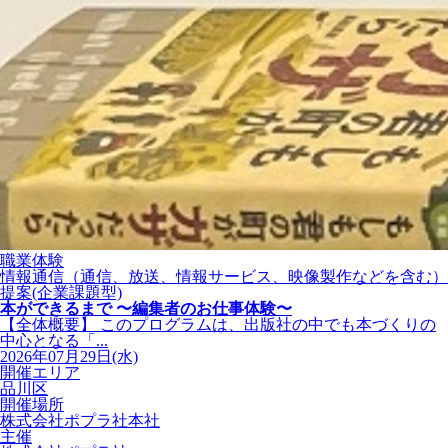
職業体験
情報通信（通信、放送、情報サービス、映像製作などを含む）
提案(企業課題型)
本ができるまで 〜編集者のお仕事体験〜
【全体概要】 このプログラムは、出版社の中でも本づくりの
中心となる「...
2026年07月29日(水)
開催エリア
品川区
開催場所
株式会社ポプラ社本社
主催