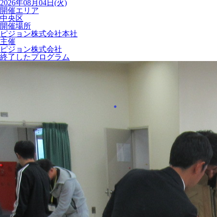
2026年08月04日(火)
開催エリア
中央区
開催場所
ピジョン株式会社本社
主催
ピジョン株式会社
終了したプログラム