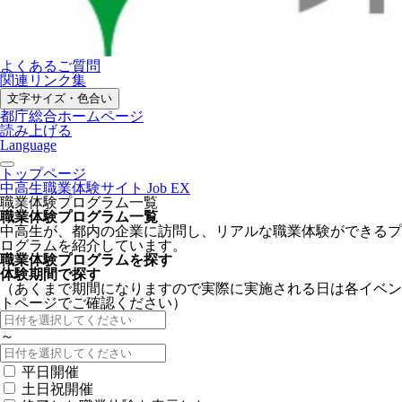
よくあるご質問
関連リンク集
文字サイズ・色合い
都庁総合ホームページ
読み上げる
Language
トップページ
中高生職業体験サイト Job EX
職業体験プログラム一覧
職業体験プログラム一覧
中高生が、都内の企業に訪問し、リアルな職業体験ができるプ
ログラムを紹介しています。
職業体験プログラムを探す
体験期間で探す
（あくまで期間になりますので実際に実施される日は各イベン
トページでご確認ください）
～
平日開催
土日祝開催