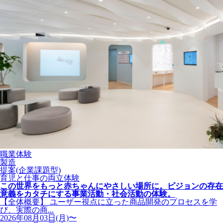
職業体験
製造
提案(企業課題型)
育児と仕事の両立体験
この世界をもっと赤ちゃんにやさしい場所に。ピジョンの存在
意義をカタチにする事業活動・社会活動の体験。
【全体概要】 ユーザー視点に立った商品開発のプロセスを学
び、実際の商...
2026年08月03日(月)〜