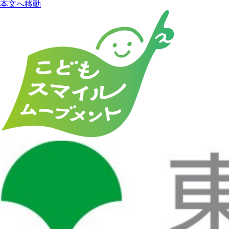
本文へ移動