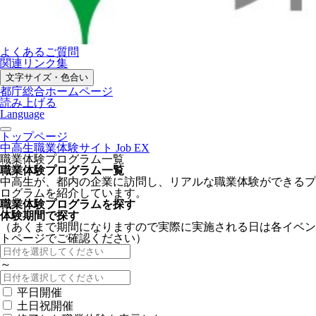
よくあるご質問
関連リンク集
文字サイズ・色合い
都庁総合ホームページ
読み上げる
Language
トップページ
中高生職業体験サイト Job EX
職業体験プログラム一覧
職業体験プログラム一覧
中高生が、都内の企業に訪問し、リアルな職業体験ができるプ
ログラムを紹介しています。
職業体験プログラムを探す
体験期間で探す
（あくまで期間になりますので実際に実施される日は各イベン
トページでご確認ください）
～
平日開催
土日祝開催