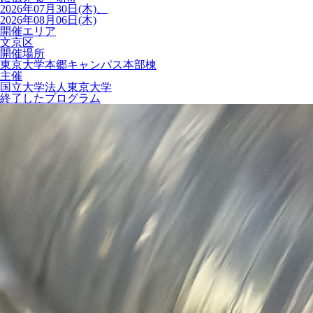
2026年07月30日(木)、
2026年08月06日(木)
開催エリア
文京区
開催場所
東京大学本郷キャンパス本部棟
主催
国立大学法人東京大学
終了したプログラム