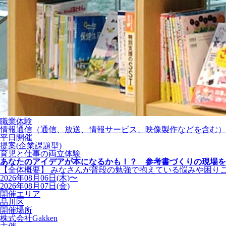
職業体験
情報通信（通信、放送、情報サービス、映像製作などを含む）
平日開催
提案(企業課題型)
育児と仕事の両立体験
あなたのアイデアが本になるかも！？ 参考書づくりの現場を
【全体概要】 みなさんが普段の勉強で抱えている悩みや困りごと
2026年08月06日(木)〜
2026年08月07日(金)
開催エリア
品川区
開催場所
株式会社Gakken