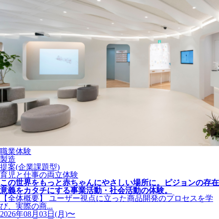
職業体験
製造
提案(企業課題型)
育児と仕事の両立体験
この世界をもっと赤ちゃんにやさしい場所に。ピジョンの存在
意義をカタチにする事業活動・社会活動の体験。
【全体概要】 ユーザー視点に立った商品開発のプロセスを学
び、実際の商...
2026年08月03日(月)〜