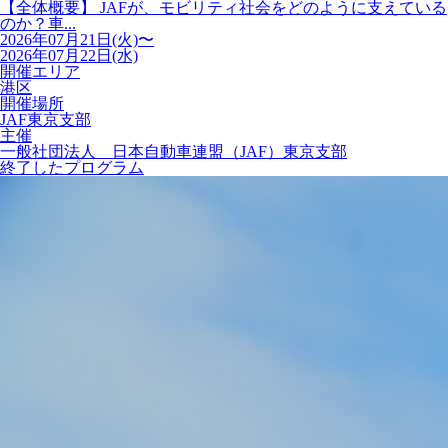
【全体概要】 JAFが、モビリティ社会をどのように支えている
のか？車...
2026年07月21日(火)〜
2026年07月22日(水)
開催エリア
港区
開催場所
JAF東京支部
主催
一般社団法人 日本自動車連盟（JAF）東京支部
終了したプログラム