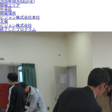
2026年08月04日(火)
開催エリア
中央区
開催場所
ピジョン株式会社本社
主催
ピジョン株式会社
終了したプログラム