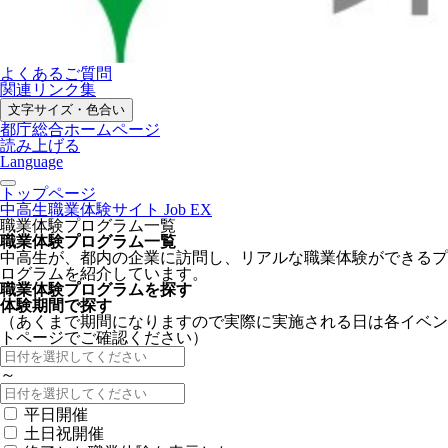
よくあるご質問
関連リンク集
文字サイズ・色合い
都庁総合ホームページ
読み上げる
Language
トップページ
中高生職業体験サイト Job EX
職業体験プログラム一覧
職業体験プログラム一覧
中高生が、都内の企業に訪問し、リアルな職業体験ができるプ
ログラムを紹介しています。
職業体験プログラムを探す
体験期間で探す
（あくまで期間になりますので実際に実施される日は各イベン
トページでご確認ください）
～
平日開催
土日祝開催