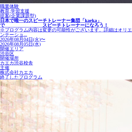
職業体験
教育,学習支援
提案(企業課題型)
日本で唯一のスピーチトレーナー集団「kaeka」
で スピーチトレーナーになろう！
※プログラム内容は変更の可能性がございます。詳細はオリエ
ンテーショ...
2026年08月04日(火)〜
2026年08月05日(水)
開催エリア
渋谷区
開催場所
カエカ渋谷校舎
主催
株式会社カエカ
終了したプログラム