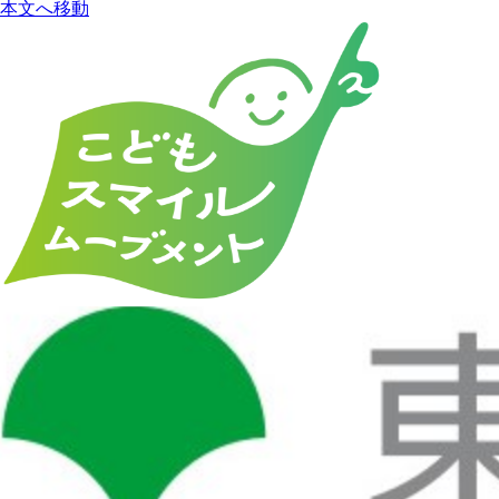
本文へ移動