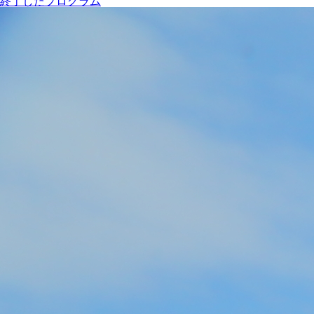
終了したプログラム