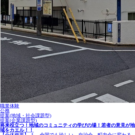
職業体験
公務
提案(地域・社会課題型)
提案(企業課題型)
将来役立つ！地域のコミュニティの学びの場！若者の意見が地
域をカエル！！
【全体概要】 １．全国でも珍しい、自治会、町内会に変わる