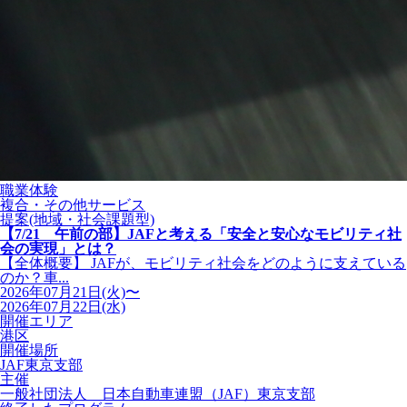
職業体験
複合・その他サービス
提案(地域・社会課題型)
【7/21 午前の部】JAFと考える「安全と安心なモビリティ社
会の実現」とは？
【全体概要】 JAFが、モビリティ社会をどのように支えている
のか？車...
2026年07月21日(火)〜
2026年07月22日(水)
開催エリア
港区
開催場所
JAF東京支部
主催
一般社団法人 日本自動車連盟（JAF）東京支部