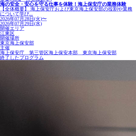
海の安全・安心を守る仕事を体験！海上保安庁の業務体験
【全体概要】 海上保安庁および東京海上保安部の役割や業務
について学び...
2026年07月28日(火)〜
2026年07月29日(水)
開催エリア
江東区
開催場所
東京海上保安部
主催
海上保安庁 第三管区海上保安本部 東京海上保安部
終了したプログラム