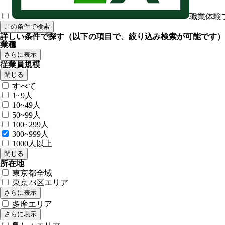
職業体験
この条件で検索
詳しい条件で探す
（以下の項目で、絞り込み検索が可能です）
業種
さらに表示
従業員規模
閉じる
すべて
1~9人
10~49人
50~99人
100~299人
300~999人
1000人以上
閉じる
所在地
東京都全域
東京23区エリア
さらに表示
多摩エリア
さらに表示