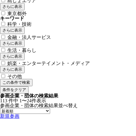
島しょエリア
さらに表示
東京都外
キーワード
科学・技術
さらに表示
金融・法人サービス
さらに表示
生活・暮らし
さらに表示
娯楽・エンターテイメント・メディア
さらに表示
その他
この条件で検索
条件をクリア
参画企業・団体の検索結果
113
件中
1〜24件表示
参画企業・団体の検索結果
並べ替え
新規参画