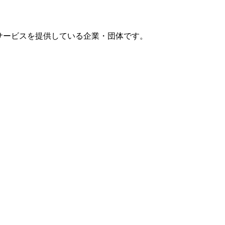
サービスを提供している企業・団体です。