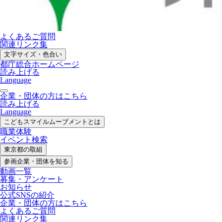
よくあるご質問
関連リンク集
文字サイズ・色合い
都庁総合ホームページ
読み上げる
Language
企業・団体の方はこちら
読み上げる
Language
こどもスマイル
ムーブメントとは
職業体験
イベント検索
東京都の取組
参画企業・
団体を知る
動画一覧
募集・
アンケート
お知らせ
公式SNS
の紹介
企業・団体の方
はこちら
よくあるご質問
関連リンク集