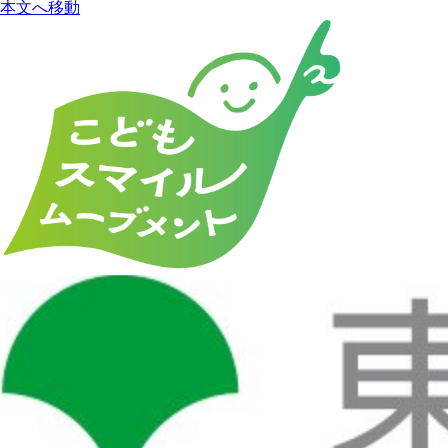
本文へ移動