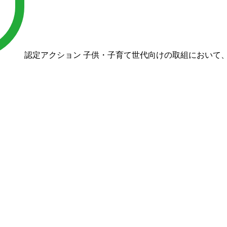
認定アクション
子供・子育て世代向けの取組において