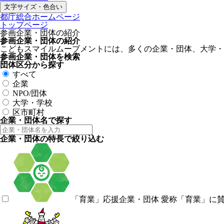
文字サイズ・色合い
都庁総合ホームページ
トップページ
参画企業・団体の紹介
参画企業・団体の紹介
こどもスマイルムーブメントには、多くの企業・団体、大学・
参画企業・団体を検索
団体区分から探す
すべて
企業
NPO/団体
大学・学校
区市町村
企業・団体名で探す
企業・団体の特長で絞り込む
「育業」応援企業・団体
愛称「育業」に