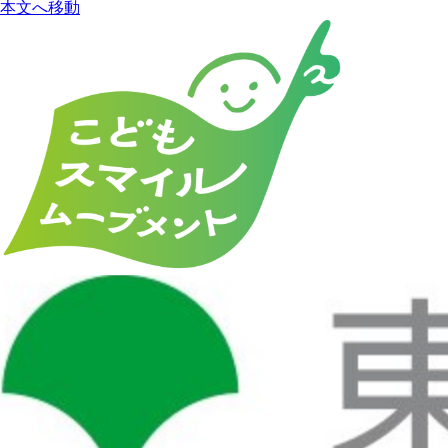
本文へ移動