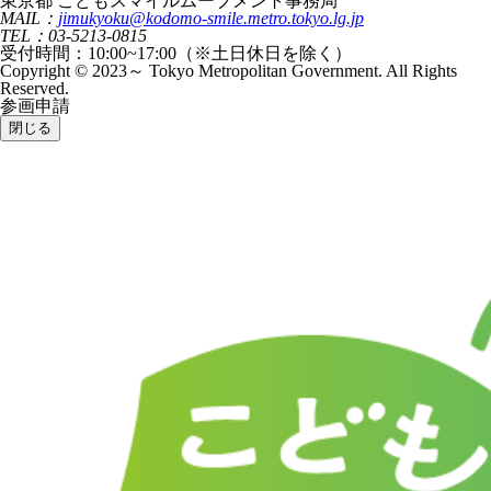
東京都 こどもスマイルムーブメント事務局
MAIL：
jimukyoku@kodomo-smile.metro.tokyo.lg.jp
TEL：03-5213-0815
受付時間：10:00~17:00（※土日休日を除く）
Copyright © 2023～ Tokyo Metropolitan Government. All Rights
Reserved.
参画申請
閉じる