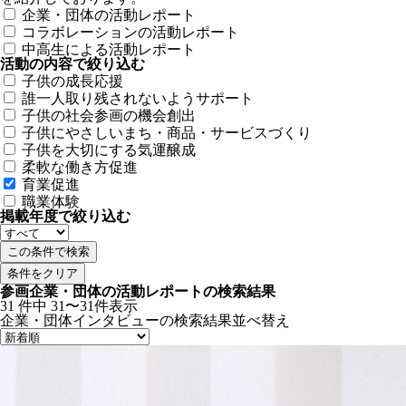
企業・団体の活動レポート
コラボレーションの活動レポート
中高生による活動レポート
活動の内容で絞り込む
子供の成長応援
誰一人取り残されないようサポート
子供の社会参画の機会創出
子供にやさしいまち・商品・サービスづくり
子供を大切にする気運醸成
柔軟な働き方促進
育業促進
職業体験
掲載年度で絞り込む
条件をクリア
参画企業・団体の活動レポートの検索結果
31
件中
31〜31件表示
企業・団体インタビューの検索結果
並べ替え