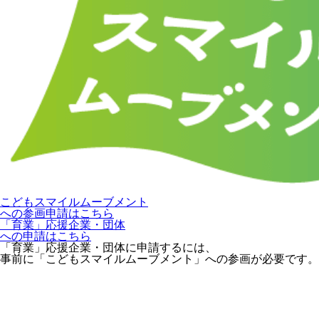
こどもスマイルムーブメント
への参画申請はこちら
「育業」応援企業・団体
への申請はこちら
「育業」応援企業・団体に申請するには、
事前に「こどもスマイルムーブメント」への参画が必要です。