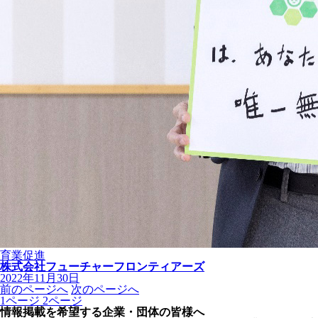
育業促進
株式会社フューチャーフロンティアーズ
2022年11月30日
前のページへ
次のページへ
1
ページ
2
ページ
情報掲載を希望する企業・団体の皆様へ