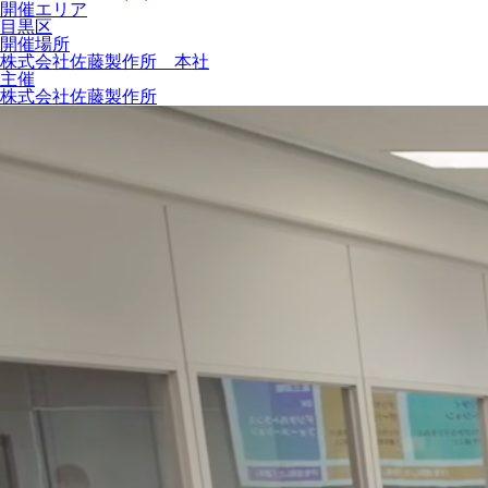
開催エリア
目黒区
開催場所
株式会社佐藤製作所 本社
主催
株式会社佐藤製作所