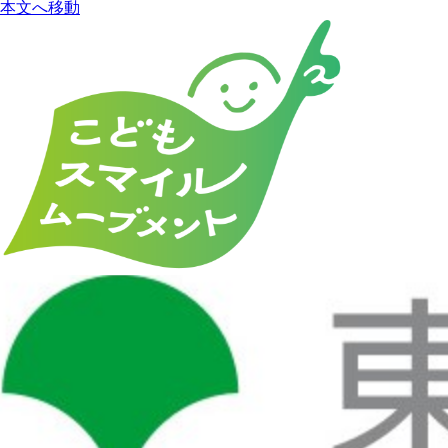
本文へ移動