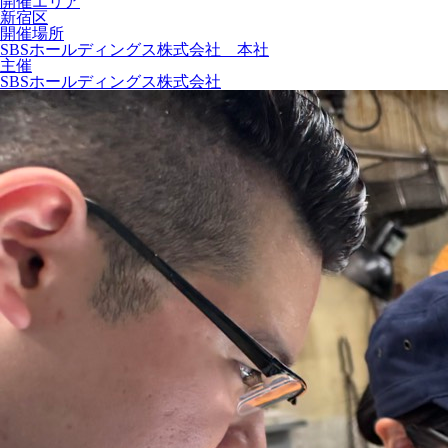
開催エリア
新宿区
開催場所
SBSホールディングス株式会社 本社
主催
SBSホールディングス株式会社