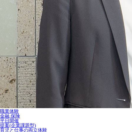
職業体験
金融,保険
平日開催
提案(企業課題型)
育児と仕事の両立体験