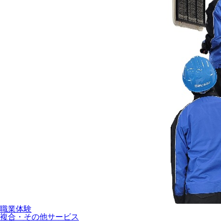
職業体験
複合・その他サービス