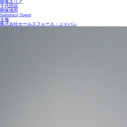
開催エリア
千代田区
開催場所
Salesforce Tower
主催
株式会社セールスフォース・ジャパン