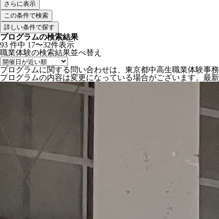
さらに表示
詳しい条件で探す
プログラムの検索結果
93
件中
17〜32件表示
職業体験の検索結果
並べ替え
プログラムに関する問い合わせは、東京都中高生職業体験事務
プログラムの内容は変更になっている場合がございます。最新