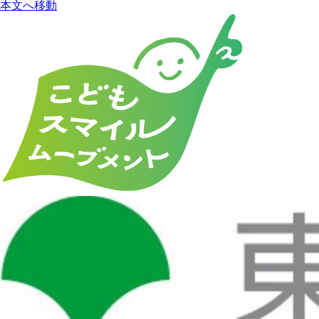
本文へ移動