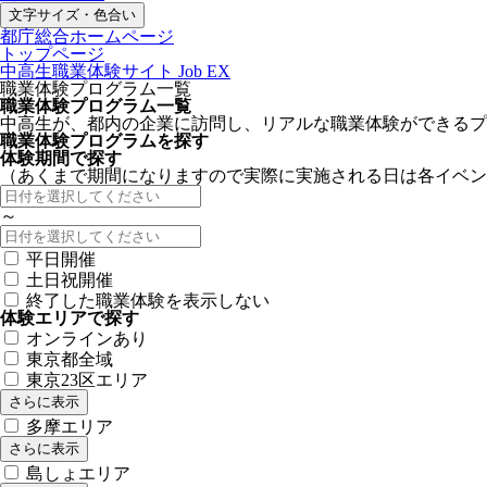
文字サイズ・色合い
都庁総合ホームページ
トップページ
中高生職業体験サイト Job EX
職業体験プログラム一覧
職業体験プログラム一覧
中高生が、都内の企業に訪問し、リアルな職業体験ができるプ
職業体験プログラムを探す
体験期間で探す
（あくまで期間になりますので実際に実施される日は各イベン
～
平日開催
土日祝開催
終了した職業体験を表示しない
体験エリアで探す
オンラインあり
東京都全域
東京23区エリア
さらに表示
多摩エリア
さらに表示
島しょエリア