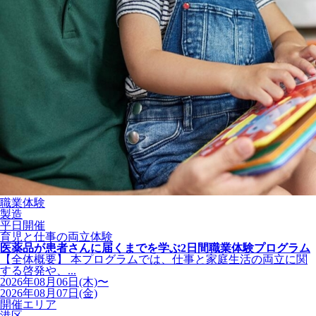
職業体験
製造
平日開催
育児と仕事の両立体験
医薬品が患者さんに届くまでを学ぶ2日間職業体験プログラム
【全体概要】 本プログラムでは、仕事と家庭生活の両立に関
する啓発や、...
2026年08月06日(木)〜
2026年08月07日(金)
開催エリア
港区