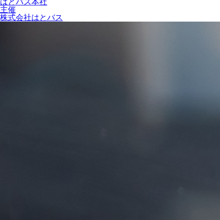
はとバス本社
主催
株式会社はとバス