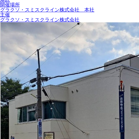
開催場所
グラクソ・スミスクライン株式会社 本社
主催
グラクソ・スミスクライン株式会社