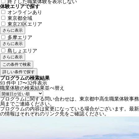
終了した職業体験を表示しない
体験エリアで探す
オンラインあり
東京都全域
東京23区エリア
さらに表示
多摩エリア
さらに表示
島しょエリア
さらに表示
詳しい条件で探す
プログラムの検索結果
93
件中
17〜32件表示
職業体験の検索結果
並べ替え
プログラムに関する問い合わせは、東京都中高生職業体験事務
局までご連絡ください。
プログラムの内容は変更になっている場合がございます。最新
の情報はそれぞれのリンク先をご確認ください。