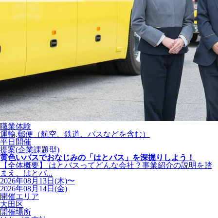
職業体験
運輸,郵便（航空、鉄道、バスなどを含む）
平日開催
提案(企業課題型)
黄色いバスでおなじみの「はとバス」を深掘りしよう！
【全体概要】 はとバスってどんな会社？事業紹介の説明を踏
まえ、はとバ...
2026年08月13日(木)〜
2026年08月14日(金)
開催エリア
大田区
開催場所