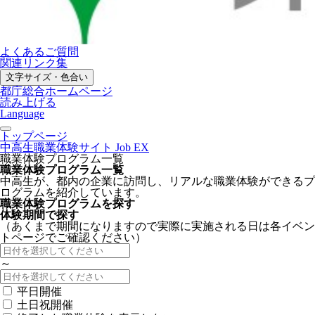
よくあるご質問
関連リンク集
文字サイズ・色合い
都庁総合ホームページ
読み上げる
Language
トップページ
中高生職業体験サイト Job EX
職業体験プログラム一覧
職業体験プログラム一覧
中高生が、都内の企業に訪問し、リアルな職業体験ができるプ
ログラムを紹介しています。
職業体験プログラムを探す
体験期間で探す
（あくまで期間になりますので実際に実施される日は各イベン
トページでご確認ください）
～
平日開催
土日祝開催