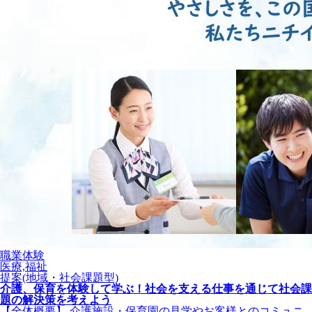
職業体験
医療,福祉
提案(地域・社会課題型)
介護、保育を体験して学ぶ！社会を支える仕事を通じて社会課
題の解決策を考えよう
【全体概要】 介護施設・保育園の見学やお客様とのコミュニ