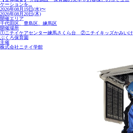
ケーションを...
2026年08月19日(水)〜
2026年08月20日(木)
開催エリア
千代田区、豊島区、練馬区
開催場所
①ニチイケアセンター練馬さくら台 ②ニチイキッズかみいけ
ぶくろ保育園
主催
株式会社ニチイ学館