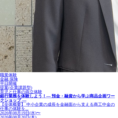
職業体験
金融,保険
平日開催
提案(企業課題型)
育児と仕事の両立体験
銀行業務を体験しよう！― 預金・融資から学ぶ商品企画ワー
クショップ ―
【全体概要】 中小企業の成長を金融面から支える商工中金の
仕事の体験を...
2026年08月19日(水)〜
2026年08月20日(木)