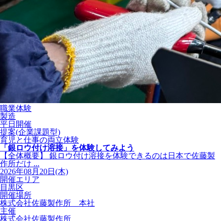
職業体験
製造
平日開催
提案(企業課題型)
育児と仕事の両立体験
「銀ロウ付け溶接」を体験してみよう
【全体概要】 銀ロウ付け溶接を体験できるのは日本で佐藤製
作所だけ ...
2026年08月20日(木)
開催エリア
目黒区
開催場所
株式会社佐藤製作所 本社
主催
株式会社佐藤製作所