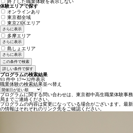
終了した職業体験を表示しない
体験エリアで探す
オンラインあり
東京都全域
東京23区エリア
さらに表示
多摩エリア
さらに表示
島しょエリア
さらに表示
詳しい条件で探す
プログラムの検索結果
93
件中
17〜32件表示
職業体験の検索結果
並べ替え
プログラムに関する問い合わせは、東京都中高生職業体験事務
局までご連絡ください。
プログラムの内容は変更になっている場合がございます。最新
の情報はそれぞれのリンク先をご確認ください。