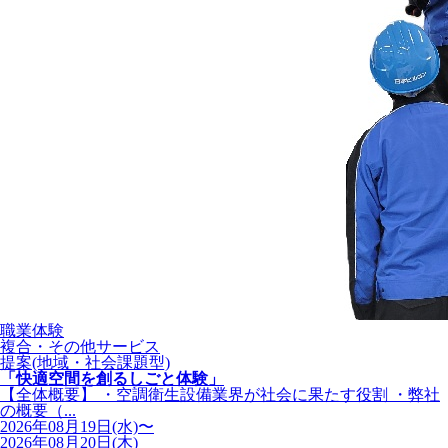
職業体験
複合・その他サービス
提案(地域・社会課題型)
「快適空間を創るしごと体験」
【全体概要】 ・空調衛生設備業界が社会に果たす役割 ・弊社
の概要（...
2026年08月19日(水)〜
2026年08月20日(木)