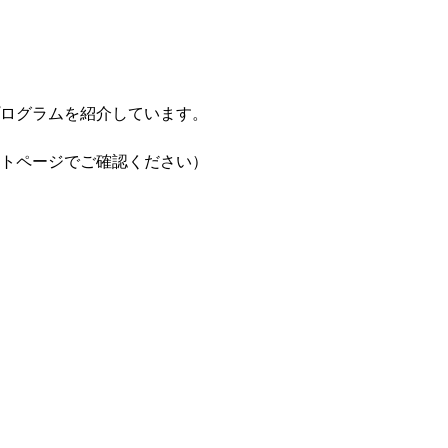
ログラムを紹介しています。
トページでご確認ください）