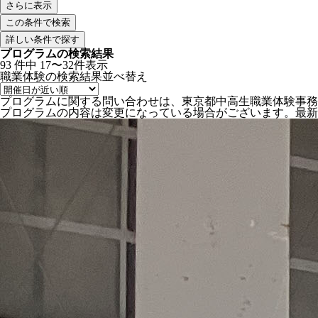
さらに表示
詳しい条件で探す
プログラムの検索結果
93
件中
17〜32件表示
職業体験の検索結果
並べ替え
プログラムに関する問い合わせは、東京都中高生職業体験事務
プログラムの内容は変更になっている場合がございます。最新