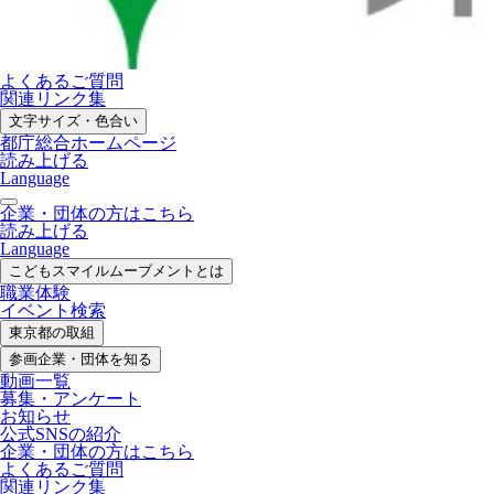
よくあるご質問
関連リンク集
文字サイズ・色合い
都庁総合ホームページ
読み上げる
Language
企業・団体の方はこちら
読み上げる
Language
こどもスマイル
ムーブメントとは
職業体験
イベント検索
東京都の取組
参画企業・
団体を知る
動画一覧
募集・
アンケート
お知らせ
公式SNS
の紹介
企業・団体の方
はこちら
よくあるご質問
関連リンク集