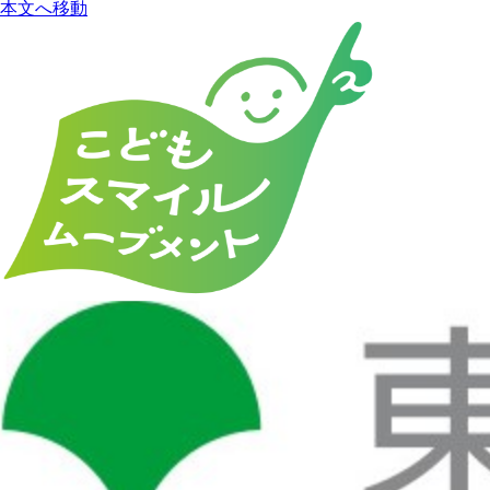
本文へ移動