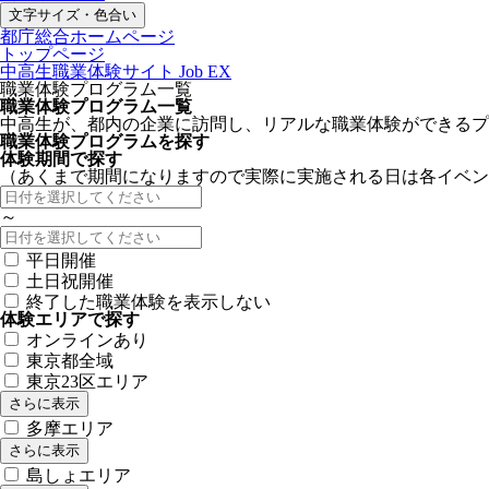
文字サイズ・色合い
都庁総合ホームページ
トップページ
中高生職業体験サイト Job EX
職業体験プログラム一覧
職業体験プログラム一覧
中高生が、都内の企業に訪問し、リアルな職業体験ができるプ
職業体験プログラムを探す
体験期間で探す
（あくまで期間になりますので実際に実施される日は各イベン
～
平日開催
土日祝開催
終了した職業体験を表示しない
体験エリアで探す
オンラインあり
東京都全域
東京23区エリア
さらに表示
多摩エリア
さらに表示
島しょエリア