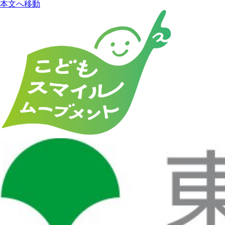
本文へ移動