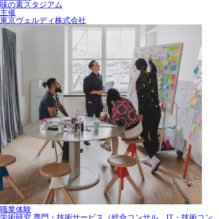
味の素スタジアム
主催
東京ヴェルディ株式会社
職業体験
学術研究,専門・技術サービス（総合コンサル、IT・技術コン