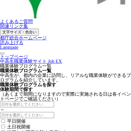
よくあるご質問
関連リンク集
文字サイズ・色合い
都庁総合ホームページ
読み上げる
Language
トップページ
中高生職業体験サイト Job EX
職業体験プログラム一覧
職業体験プログラム一覧
中高生が、都内の企業に訪問し、リアルな職業体験ができるプ
ログラムを紹介しています。
職業体験プログラムを探す
体験期間で探す
（あくまで期間になりますので実際に実施される日は各イベン
トページでご確認ください）
～
平日開催
土日祝開催