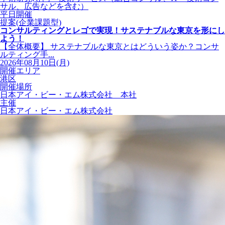
サル、広告などを含む）
平日開催
提案(企業課題型)
コンサルティングとレゴで実現！サステナブルな東京を形にし
よう！
【全体概要】 サステナブルな東京とはどういう姿か？コンサ
ルティング手...
2026年08月10日(月)
開催エリア
港区
開催場所
日本アイ・ビー・エム株式会社 本社
主催
日本アイ・ビー・エム株式会社