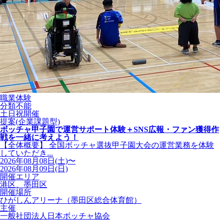
職業体験
分類不能
土日祝開催
提案(企業課題型)
ボッチャ甲子園で運営サポート体験＋SNS広報・ファン獲得作
戦を一緒に考えよう！
【全体概要】 全国ボッチャ選抜甲子園大会の運営業務を体験
していただき...
2026年08月08日(土)〜
2026年08月09日(日)
開催エリア
港区、墨田区
開催場所
ひがしんアリーナ（墨田区総合体育館）
主催
一般社団法人日本ボッチャ協会