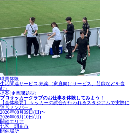
職業体験
生活関連サービス,娯楽（家庭向けサービス、芸能などを含
む）
提案(企業課題型)
プロサッカークラブのお仕事を体験してみよう！
【全体概要】 サッカーの試合が行われるスタジアムで実際に
運営メンバー...
2026年08月09日(日)〜
2026年08月10日(月)
開催エリア
北区、調布市
開催場所