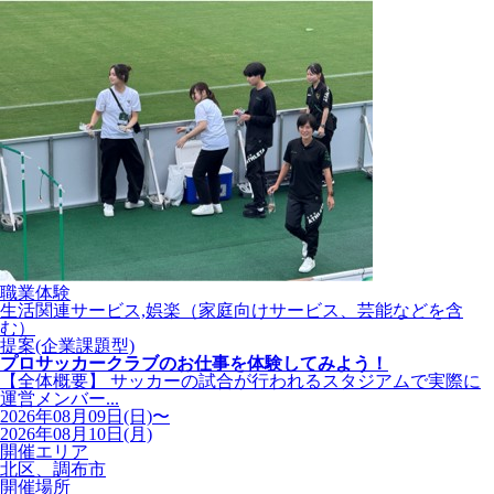
職業体験
生活関連サービス,娯楽（家庭向けサービス、芸能などを含
む）
提案(企業課題型)
プロサッカークラブのお仕事を体験してみよう！
【全体概要】 サッカーの試合が行われるスタジアムで実際に
運営メンバー...
2026年08月09日(日)〜
2026年08月10日(月)
開催エリア
北区、調布市
開催場所