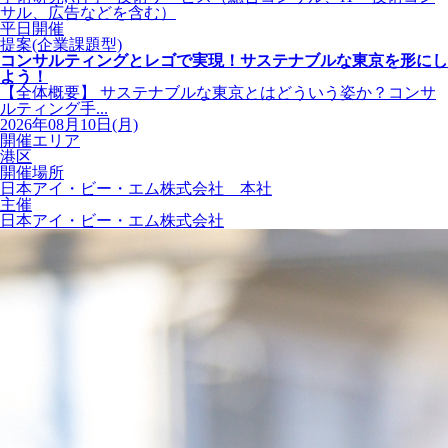
サル、広告などを含む）
平日開催
提案(企業課題型)
コンサルティングとレゴで実現！サステナブルな東京を形にし
よう！
【全体概要】 サステナブルな東京とはどういう姿か？コンサ
ルティング手...
2026年08月10日(月)
開催エリア
港区
開催場所
日本アイ・ビー・エム株式会社 本社
主催
日本アイ・ビー・エム株式会社