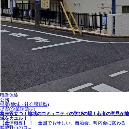
職業体験
公務
提案(地域・社会課題型)
提案(企業課題型)
将来役立つ！地域のコミュニティの学びの場！若者の意見が地
域をカエル！！
【全体概要】 １．全国でも珍しい、自治会、町内会に変わる
武蔵野市のコ...