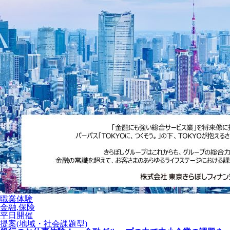
職業体験
金融,保険
平日開催
提案(地域・社会課題型)