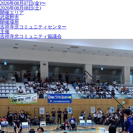
2026年08月07日(金)〜
2026年08月08日(土)
開催エリア
武蔵野市
開催場所
吉祥寺北コミュニティセンター
主催
吉祥寺北コミュニティ協議会