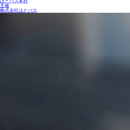
はとバス本社
主催
株式会社はとバス