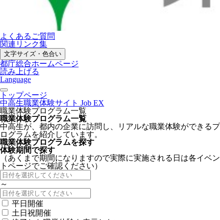
よくあるご質問
関連リンク集
文字サイズ・色合い
都庁総合ホームページ
読み上げる
Language
トップページ
中高生職業体験サイト Job EX
職業体験プログラム一覧
職業体験プログラム一覧
中高生が、都内の企業に訪問し、リアルな職業体験ができるプ
ログラムを紹介しています。
職業体験プログラムを探す
体験期間で探す
（あくまで期間になりますので実際に実施される日は各イベン
トページでご確認ください）
～
平日開催
土日祝開催