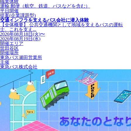
職業体験
運輸,郵便（航空、鉄道、バスなどを含む）
平日開催
提案(企業課題型)
交通インフラを支えるバス会社に潜入体験
【全体概要】 公共交通機関として地域を支えるバスの運転
士、これを支え...
2026年08月18日(火)〜
2026年08月19日(水)
開催エリア
世田谷区
開催場所
東急バス瀬田営業所
主催
東急バス株式会社