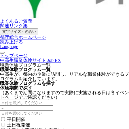
よくあるご質問
関連リンク集
文字サイズ・色合い
都庁総合ホームページ
読み上げる
Language
トップページ
中高生職業体験サイト Job EX
職業体験プログラム一覧
職業体験プログラム一覧
中高生が、都内の企業に訪問し、リアルな職業体験ができるプ
ログラムを紹介しています。
職業体験プログラムを探す
体験期間で探す
（あくまで期間になりますので実際に実施される日は各イベン
トページでご確認ください）
～
平日開催
土日祝開催