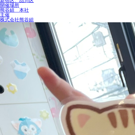
新宿区、品川区
開催場所
熊谷組 本社
主催
株式会社熊谷組