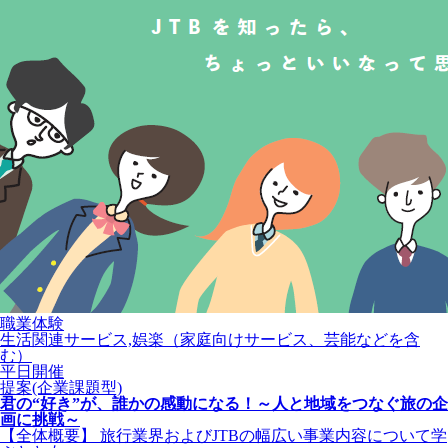
職業体験
生活関連サービス,娯楽（家庭向けサービス、芸能などを含
む）
平日開催
提案(企業課題型)
君の“好き”が、誰かの感動になる！～人と地域をつなぐ旅の企
画に挑戦～
【全体概要】 旅行業界およびJTBの幅広い事業内容について学