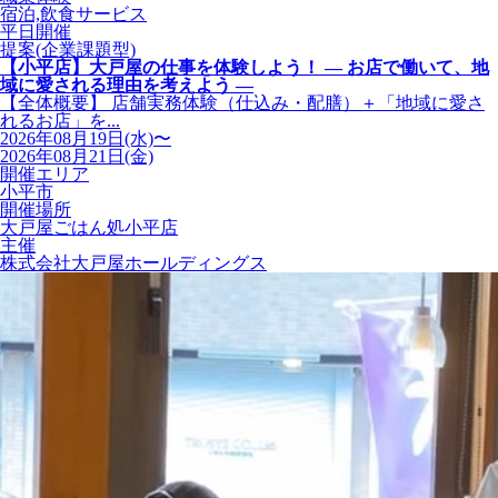
宿泊,飲食サービス
平日開催
提案(企業課題型)
【小平店】大戸屋の仕事を体験しよう！ ― お店で働いて、地
域に愛される理由を考えよう ―
【全体概要】 店舗実務体験（仕込み・配膳）＋「地域に愛さ
れるお店」を...
2026年08月19日(水)〜
2026年08月21日(金)
開催エリア
小平市
開催場所
大戸屋ごはん処小平店
主催
株式会社大戸屋ホールディングス