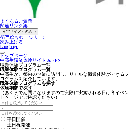
よくあるご質問
関連リンク集
文字サイズ・色合い
都庁総合ホームページ
読み上げる
Language
トップページ
中高生職業体験サイト Job EX
職業体験プログラム一覧
職業体験プログラム一覧
中高生が、都内の企業に訪問し、リアルな職業体験ができるプ
ログラムを紹介しています。
職業体験プログラムを探す
体験期間で探す
（あくまで期間になりますので実際に実施される日は各イベン
トページでご確認ください）
～
平日開催
土日祝開催