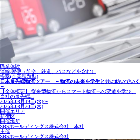
職業体験
運輸,郵便（航空、鉄道、バスなどを含む）
提案(企業課題型)
日本最先端物流ツアー ～物流の未来を学生と共に紡いでいく
～
【全体概要】 従来型物流からスマート物流への変遷を学び、
当社の最先端...
2026年08月19日(水)〜
2026年08月20日(木)
開催エリア
新宿区
開催場所
SBSホールディングス株式会社 本社
主催
SBSホールディングス株式会社