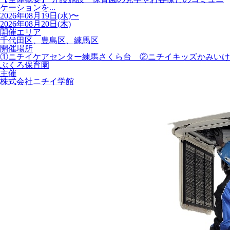
ケーションを...
2026年08月19日(水)〜
2026年08月20日(木)
開催エリア
千代田区、豊島区、練馬区
開催場所
①ニチイケアセンター練馬さくら台 ②ニチイキッズかみいけ
ぶくろ保育園
主催
株式会社ニチイ学館