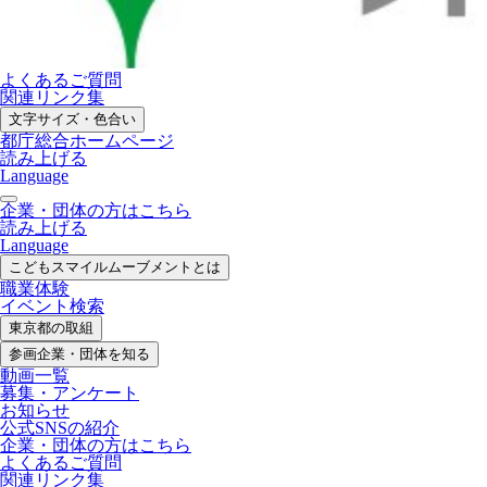
よくあるご質問
関連リンク集
文字サイズ・色合い
都庁総合ホームページ
読み上げる
Language
企業・団体の方はこちら
読み上げる
Language
こどもスマイル
ムーブメントとは
職業体験
イベント検索
東京都の取組
参画企業・
団体を知る
動画一覧
募集・
アンケート
お知らせ
公式SNS
の紹介
企業・団体の方
はこちら
よくあるご質問
関連リンク集