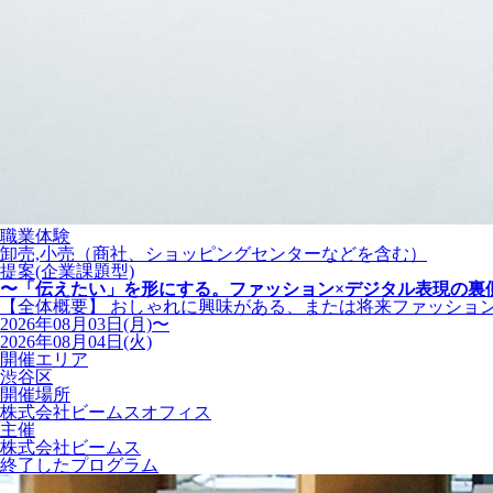
職業体験
卸売,小売（商社、ショッピングセンターなどを含む）
提案(企業課題型)
〜「伝えたい」を形にする。ファッション×デジタル表現の裏
【全体概要】 おしゃれに興味がある、または将来ファッション業
2026年08月03日(月)〜
2026年08月04日(火)
開催エリア
渋谷区
開催場所
株式会社ビームスオフィス
主催
株式会社ビームス
終了したプログラム