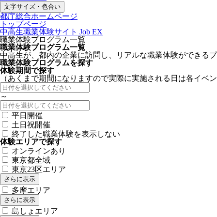
文字サイズ・色合い
都庁総合ホームページ
トップページ
中高生職業体験サイト Job EX
職業体験プログラム一覧
職業体験プログラム一覧
中高生が、都内の企業に訪問し、リアルな職業体験ができるプ
職業体験プログラムを探す
体験期間で探す
（あくまで期間になりますので実際に実施される日は各イベン
～
平日開催
土日祝開催
終了した職業体験を表示しない
体験エリアで探す
オンラインあり
東京都全域
東京23区エリア
さらに表示
多摩エリア
さらに表示
島しょエリア