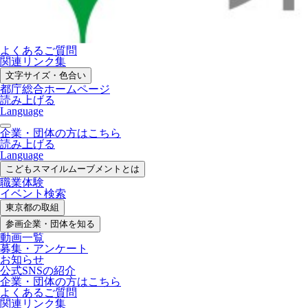
よくあるご質問
関連リンク集
文字サイズ・色合い
都庁総合ホームページ
読み上げる
Language
企業・団体の方はこちら
読み上げる
Language
こどもスマイル
ムーブメントとは
職業体験
イベント検索
東京都の取組
参画企業・
団体を知る
動画一覧
募集・
アンケート
お知らせ
公式SNS
の紹介
企業・団体の方
はこちら
よくあるご質問
関連リンク集