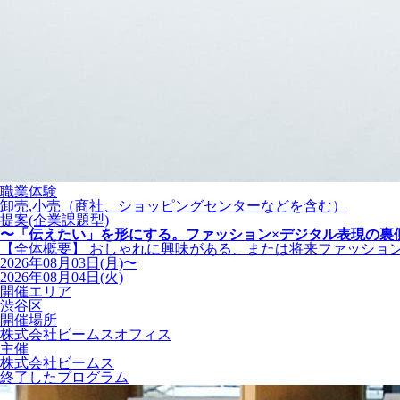
職業体験
卸売,小売（商社、ショッピングセンターなどを含む）
提案(企業課題型)
〜「伝えたい」を形にする。ファッション×デジタル表現の裏
【全体概要】 おしゃれに興味がある、または将来ファッション業
2026年08月03日(月)〜
2026年08月04日(火)
開催エリア
渋谷区
開催場所
株式会社ビームスオフィス
主催
株式会社ビームス
終了したプログラム