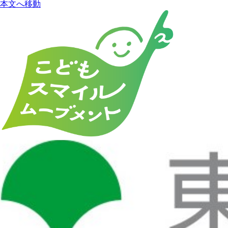
本文へ移動