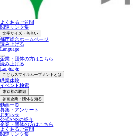
よくあるご質問
関連リンク集
文字サイズ・色合い
都庁総合ホームページ
読み上げる
Language
企業・団体の方はこちら
読み上げる
Language
こどもスマイル
ムーブメントとは
職業体験
イベント検索
東京都の取組
参画企業・
団体を知る
動画一覧
募集・
アンケート
お知らせ
公式SNS
の紹介
企業・団体の方
はこちら
よくあるご質問
関連リンク集