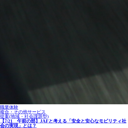
職業体験
複合・その他サービス
提案(地域・社会課題型)
【7/21 午前の部】JAFと考える「安全と安心なモビリティ社
会の実現」とは？