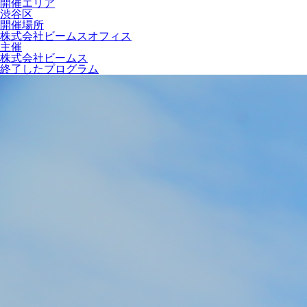
開催エリア
渋谷区
開催場所
株式会社ビームスオフィス
主催
株式会社ビームス
終了したプログラム