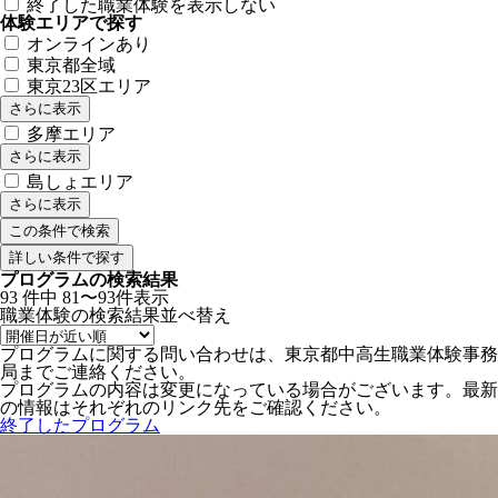
終了した職業体験を表示しない
体験エリアで探す
オンラインあり
東京都全域
東京23区エリア
さらに表示
多摩エリア
さらに表示
島しょエリア
さらに表示
詳しい条件で探す
プログラムの検索結果
93
件中
81〜93件表示
職業体験の検索結果
並べ替え
プログラムに関する問い合わせは、東京都中高生職業体験事務
局までご連絡ください。
プログラムの内容は変更になっている場合がございます。最新
の情報はそれぞれのリンク先をご確認ください。
終了したプログラム