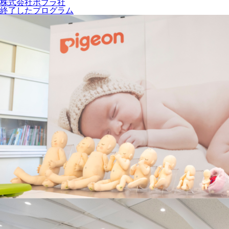
株式会社ポプラ社
終了したプログラム