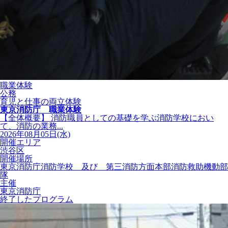
職業体験
公務
育児と仕事の両立体験
東京消防庁 職業体験
【全体概要】 消防職員としての基礎を学ぶ消防学校におい
て、消防の業務...
2026年08月05日(水)
開催エリア
渋谷区
開催場所
東京消防庁消防学校 及び 第三消防方面本部消防救助機動部
隊
主催
東京消防庁
終了したプログラム