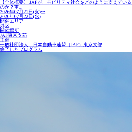
【全体概要】 JAFが、モビリティ社会をどのように支えている
のか？車...
2026年07月21日(火)〜
2026年07月22日(水)
開催エリア
港区
開催場所
JAF東京支部
主催
一般社団法人 日本自動車連盟（JAF）東京支部
終了したプログラム