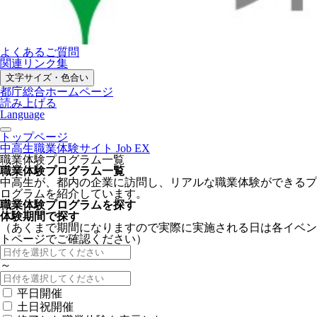
よくあるご質問
関連リンク集
文字サイズ・色合い
都庁総合ホームページ
読み上げる
Language
トップページ
中高生職業体験サイト Job EX
職業体験プログラム一覧
職業体験プログラム一覧
中高生が、都内の企業に訪問し、リアルな職業体験ができるプ
ログラムを紹介しています。
職業体験プログラムを探す
体験期間で探す
（あくまで期間になりますので実際に実施される日は各イベン
トページでご確認ください）
～
平日開催
土日祝開催