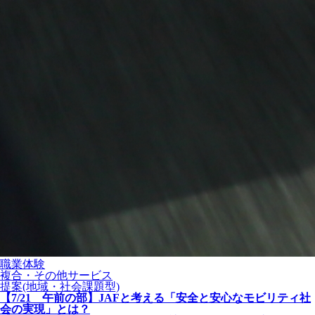
職業体験
複合・その他サービス
提案(地域・社会課題型)
【7/21 午前の部】JAFと考える「安全と安心なモビリティ社
会の実現」とは？