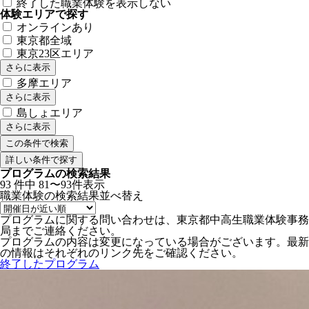
終了した職業体験を表示しない
体験エリアで探す
オンラインあり
東京都全域
東京23区エリア
さらに表示
多摩エリア
さらに表示
島しょエリア
さらに表示
詳しい条件で探す
プログラムの検索結果
93
件中
81〜93件表示
職業体験の検索結果
並べ替え
プログラムに関する問い合わせは、東京都中高生職業体験事務
局までご連絡ください。
プログラムの内容は変更になっている場合がございます。最新
の情報はそれぞれのリンク先をご確認ください。
終了したプログラム