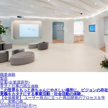
職業体験
製造
提案(企業課題型)
育児と仕事の両立体験
この世界をもっと赤ちゃんにやさしい場所に。ピジョンの存在
意義をカタチにする事業活動・社会活動の体験。
【全体概要】 ユーザー視点に立った商品開発のプロセスを学
び、実際の商...
2026年08月03日(月)〜