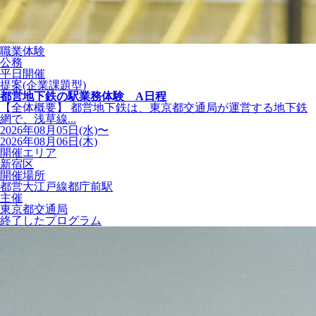
職業体験
公務
平日開催
提案(企業課題型)
都営地下鉄の駅業務体験 A日程
【全体概要】 都営地下鉄は、東京都交通局が運営する地下鉄
網で、浅草線...
2026年08月05日(水)〜
2026年08月06日(木)
開催エリア
新宿区
開催場所
都営大江戸線都庁前駅
主催
東京都交通局
終了したプログラム