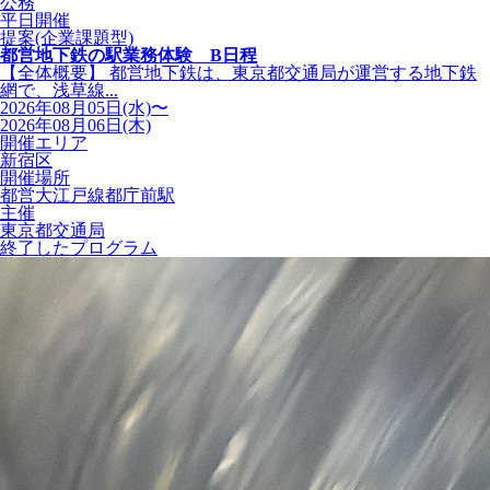
公務
平日開催
提案(企業課題型)
都営地下鉄の駅業務体験 B日程
【全体概要】 都営地下鉄は、東京都交通局が運営する地下鉄
網で、浅草線...
2026年08月05日(水)〜
2026年08月06日(木)
開催エリア
新宿区
開催場所
都営大江戸線都庁前駅
主催
東京都交通局
終了したプログラム