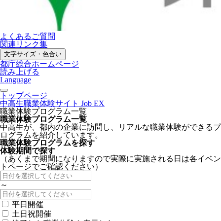
よくあるご質問
関連リンク集
文字サイズ・色合い
都庁総合ホームページ
読み上げる
Language
トップページ
中高生職業体験サイト Job EX
職業体験プログラム一覧
職業体験プログラム一覧
中高生が、都内の企業に訪問し、リアルな職業体験ができるプ
ログラムを紹介しています。
職業体験プログラムを探す
体験期間で探す
（あくまで期間になりますので実際に実施される日は各イベン
トページでご確認ください）
～
平日開催
土日祝開催