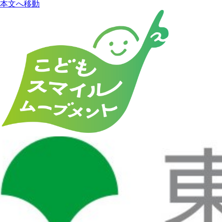
本文へ移動