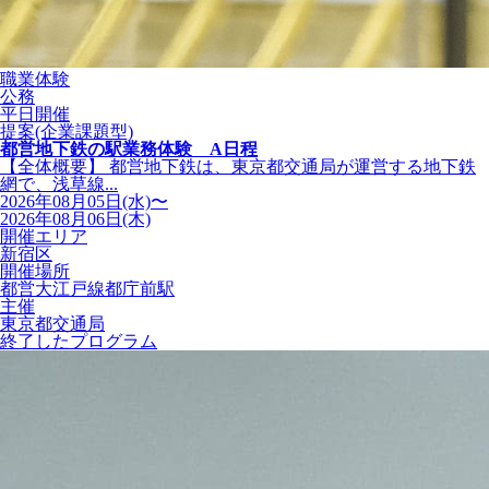
職業体験
公務
平日開催
提案(企業課題型)
都営地下鉄の駅業務体験 A日程
【全体概要】 都営地下鉄は、東京都交通局が運営する地下鉄
網で、浅草線...
2026年08月05日(水)〜
2026年08月06日(木)
開催エリア
新宿区
開催場所
都営大江戸線都庁前駅
主催
東京都交通局
終了したプログラム