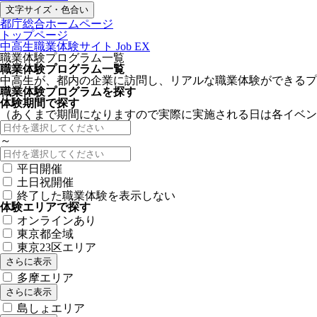
文字サイズ・色合い
都庁総合ホームページ
トップページ
中高生職業体験サイト Job EX
職業体験プログラム一覧
職業体験プログラム一覧
中高生が、都内の企業に訪問し、リアルな職業体験ができるプ
職業体験プログラムを探す
体験期間で探す
（あくまで期間になりますので実際に実施される日は各イベン
～
平日開催
土日祝開催
終了した職業体験を表示しない
体験エリアで探す
オンラインあり
東京都全域
東京23区エリア
さらに表示
多摩エリア
さらに表示
島しょエリア