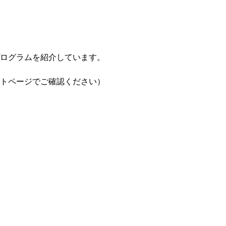
ログラムを紹介しています。
トページでご確認ください）