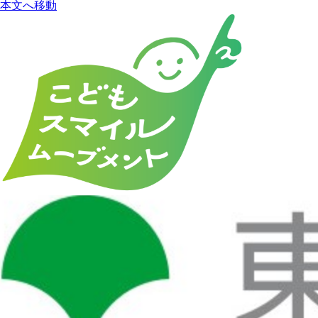
本文へ移動