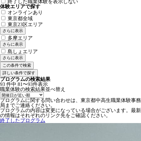
終了した職業体験を表示しない
体験エリアで探す
オンラインあり
東京都全域
東京23区エリア
さらに表示
多摩エリア
さらに表示
島しょエリア
さらに表示
詳しい条件で探す
プログラムの検索結果
93
件中
81〜93件表示
職業体験の検索結果
並べ替え
プログラムに関する問い合わせは、東京都中高生職業体験事務
局までご連絡ください。
プログラムの内容は変更になっている場合がございます。最新
の情報はそれぞれのリンク先をご確認ください。
終了したプログラム