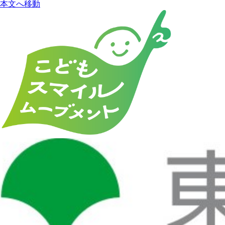
本文へ移動