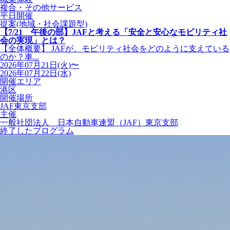
複合・その他サービス
平日開催
提案(地域・社会課題型)
【7/21 午後の部】JAFと考える「安全と安心なモビリティ社
会の実現」とは？
【全体概要】 JAFが、モビリティ社会をどのように支えている
のか？車...
2026年07月21日(火)〜
2026年07月22日(水)
開催エリア
港区
開催場所
JAF東京支部
主催
一般社団法人 日本自動車連盟（JAF）東京支部
終了したプログラム