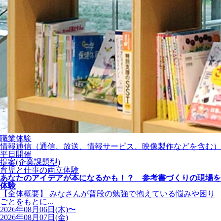
職業体験
情報通信（通信、放送、情報サービス、映像製作などを含む）
平日開催
提案(企業課題型)
育児と仕事の両立体験
あなたのアイデアが本になるかも！？ 参考書づくりの現場を
体験
【全体概要】 みなさんが普段の勉強で抱えている悩みや困り
ごとをもとに...
2026年08月06日(木)〜
2026年08月07日(金)